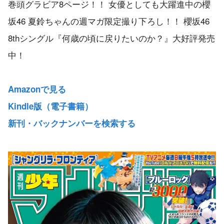
巻頭グラビア8ページ！！ 女優としても大躍進中の櫻
坂46 夏鈴ちゃんの週マガ限定撮り下ろし！！ 櫻坂46
8thシングル『何歳の頃に戻りたいのか？』大好評発売
中！
Amazonで見る
Kindle版（電子書籍）
新刊・バックナンバーを検索する