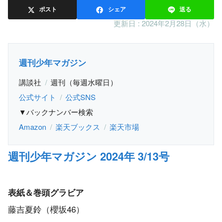
ポスト
シェア
送る
更新日 :
2024年2月28日（水）
週刊少年マガジン
講談社
週刊（毎週水曜日）
公式サイト
公式SNS
▼バックナンバー検索
Amazon
楽天ブックス
楽天市場
週刊少年マガジン 2024年 3/13号
表紙＆巻頭グラビア
藤吉夏鈴（櫻坂46）