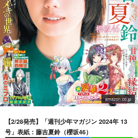
amazon.co.jp
【2/28発売】「週刊少年マガジン 2024年 13
号」表紙：藤吉夏鈴（櫻坂46）