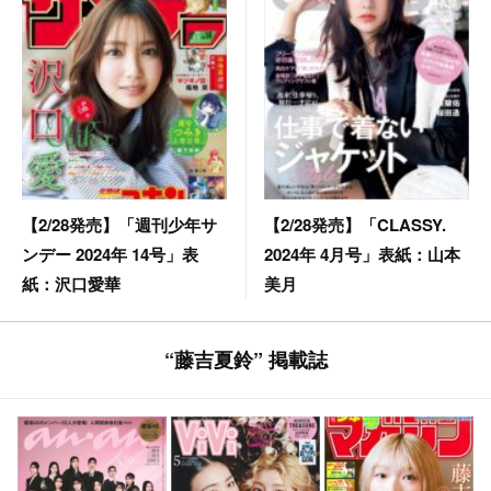
【2/28発売】「CLASSY.
【2/28発売】「週刊少年サ
2024年 4月号」表紙：山本
ンデー 2024年 14号」表
美月
紙：沢口愛華
“藤吉夏鈴” 掲載誌