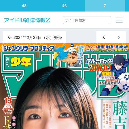
48
46
Z
2024年2月28日（水）発売