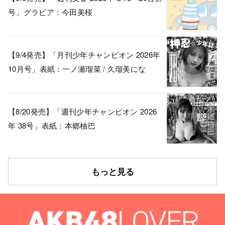
号」グラビア：今田美桜
【9/4発売】「月刊少年チャンピオン 2026年
10月号」表紙：一ノ瀬瑠菜 / 久瑠美にな
【8/20発売】「週刊少年チャンピオン 2026
年 38号」表紙：本郷柚巴
もっと見る