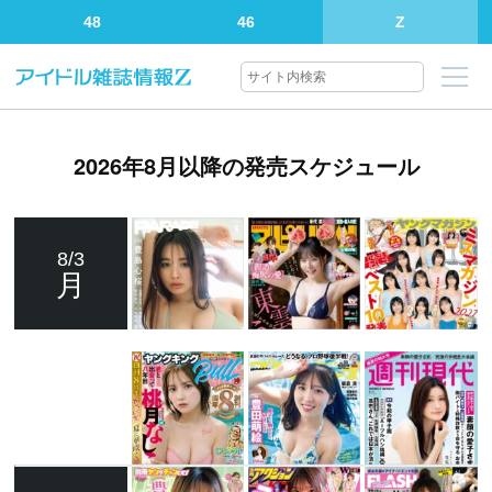
48
46
Z
2026年8月以降の発売スケジュール
8/3
月