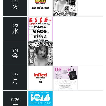
9/1
火
9/2
水
9/4
金
9/7
月
9/26
土