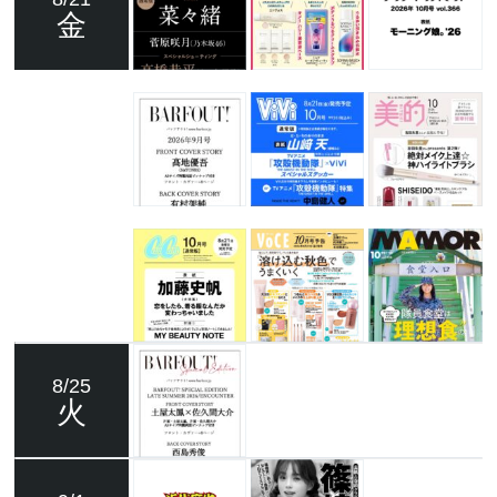
金
8/25
火