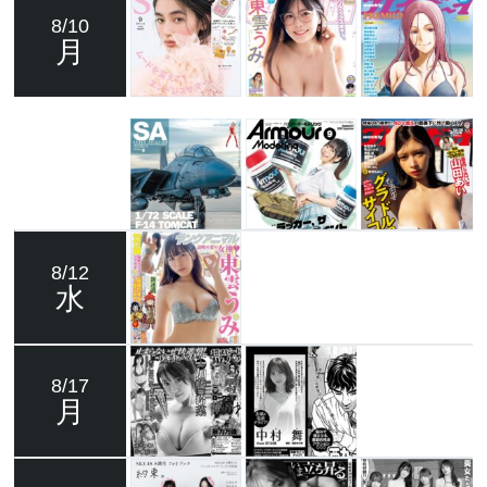
8/10
月
8/12
水
8/17
月