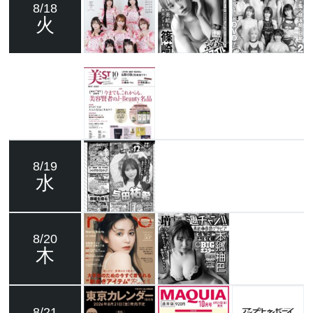
8/18
火
8/19
水
8/20
木
8/21