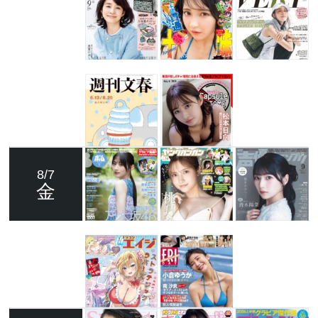
8/7
金