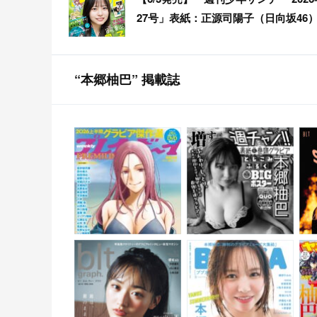
27号」表紙：正源司陽子（日向坂46
“本郷柚巴” 掲載誌