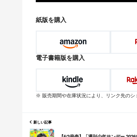
紙版を購入
電子書籍版を購入
販売期間や在庫状況により、リンク先のシ
新しい記事
【6/3発売】「週刊少年サンデー 2026