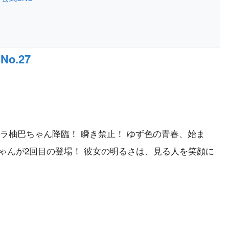
o.27
レラ柚巴ちゃん降臨！ 瞬き禁止！ ゆず色の青春、始ま
ゃんが2回目の登場！ 彼女の明るさは、見る人を笑顔に