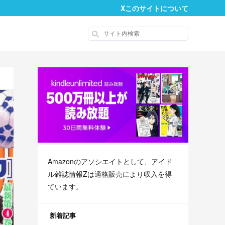
X
このサイトについて
Amazonのアソシエイトとして、
アイド
ル雑誌情報Z
は適格販売により収入を得
ています。
新着記事