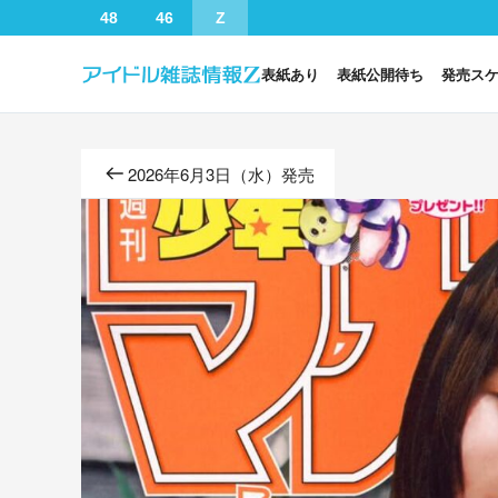
48
46
Z
表紙あり
表紙公開待ち
発売ス
2026年6月3日（水）発売