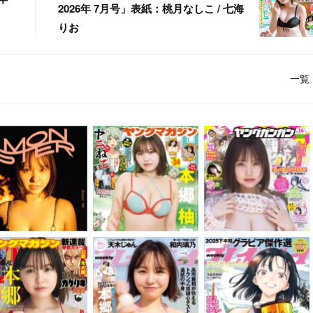
2026年 7月号」表紙：桃月なしこ / 七海
）
りお
一覧