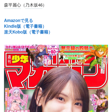
森平麗心
（
乃木坂46
）
Amazonで見る
Kindle版（電子書籍）
楽天Kobo版（電子書籍）