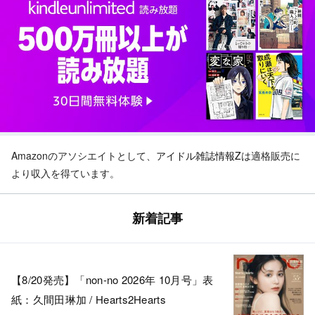
Amazonのアソシエイトとして、
アイドル雑誌情報Z
は適格販売に
より収入を得ています。
新着記事
【8/20発売】「non-no 2026年 10月号」表
紙：久間田琳加 / Hearts2Hearts