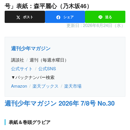
号」表紙：森平麗心（乃木坂46）
ポスト
シェア
送る
更新日 :
2026年6月24日（水）
週刊少年マガジン
講談社
週刊（毎週水曜日）
公式サイト
公式SNS
▼バックナンバー検索
Amazon
楽天ブックス
楽天市場
週刊少年マガジン 2026年 7/8号 No.30
表紙＆巻頭グラビア