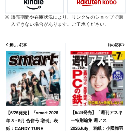
販売期間や在庫状況により、リンク先のショップで購
入できない場合があります。ご了承ください。
新しい記事
前の記事
【6/24発売】「週刊アスキ
【6/25発売】「smart 2026
ー特別編集 週アス
年 8・9月 合併号 増刊」表
2026July」表紙：小國舞羽
紙：CANDY TUNE