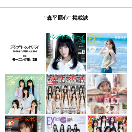
“森平麗心” 掲載誌