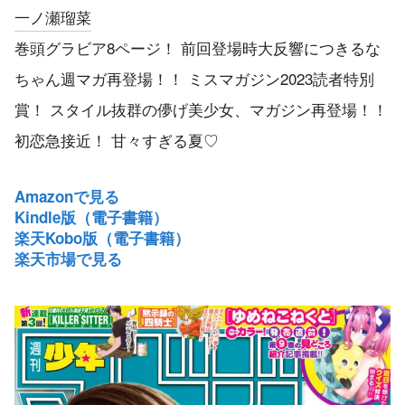
一ノ瀬瑠菜
巻頭グラビア8ページ！ 前回登場時大反響につきるな
ちゃん週マガ再登場！！ ミスマガジン2023読者特別
賞！ スタイル抜群の儚げ美少女、マガジン再登場！！
初恋急接近！ 甘々すぎる夏♡
Amazonで見る
Kindle版（電子書籍）
楽天Kobo版（電子書籍）
楽天市場で見る