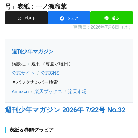
号」表紙：一ノ瀬瑠菜
ポスト
シェア
送る
更新日 :
2026年7月8日（水）
週刊少年マガジン
講談社
週刊（毎週水曜日）
公式サイト
公式SNS
▼バックナンバー検索
Amazon
楽天ブックス
楽天市場
週刊少年マガジン 2026年 7/22号 No.32
表紙＆巻頭グラビア