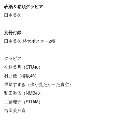
表紙＆巻頭グラビア
田中美久
別冊付録
田中美久 特大ポスター2種
グラビア
今村美月（STU48）
村井優（櫻坂46）
早﨑すずき（僕が見たかった青空）
和田海佑（NMB48）
工藤理子（STU48）
吉田美月喜