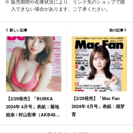
販売期間や在庫状況により、リンク先のショップで購
入できない場合があります。ご了承ください。
新しい記事
前の記事
【2/29発売】「Mac Fan
【2/29発売】「BUBKA
2024年 4月号」表紙：畑芽
2024年 4月号」表紙：菊地
育
姫奈 / 村山彩希（AKB48）
入内嶋涼（SKE48） etc.