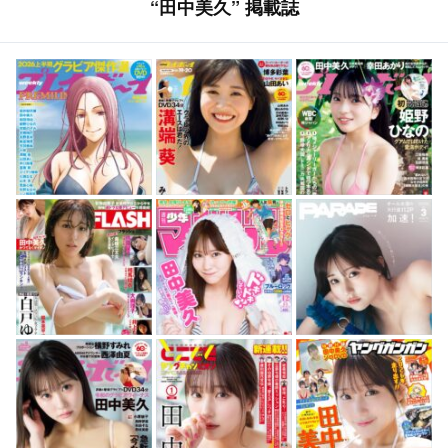
“田中美久” 掲載誌