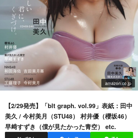
amazon.co.jp
【2/29発売】「blt graph. vol.99」表紙：田中
美久 / 今村美月（STU48） 村井優（櫻坂46）
早﨑すずき（僕が見たかった青空） etc.