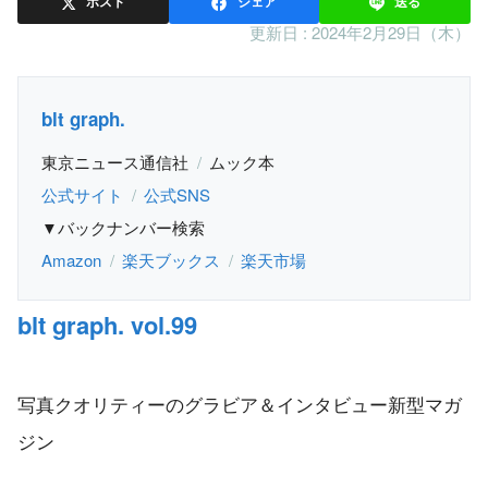
ポスト
シェア
送る
更新日 :
2024年2月29日（木）
blt graph.
東京ニュース通信社
ムック本
公式サイト
公式SNS
▼バックナンバー検索
Amazon
楽天ブックス
楽天市場
blt graph. vol.99
写真クオリティーのグラビア＆インタビュー新型マガ
ジン