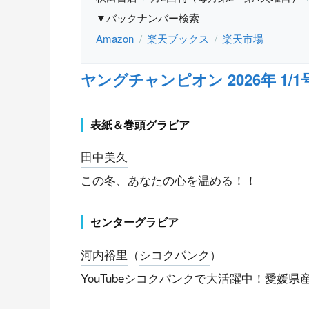
▼バックナンバー検索
Amazon
楽天ブックス
楽天市場
ヤングチャンピオン 2026年 1/1号 
表紙＆巻頭グラビア
田中美久
この冬、あなたの心を温める！！
センターグラビア
河内裕里
（
シコクパンク
）
YouTubeシコクパンクで大活躍中！愛媛