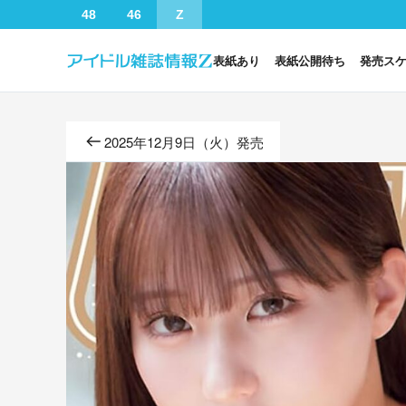
48
46
Z
表紙あり
表紙公開待ち
発売ス
2025年12月9日（火）発売