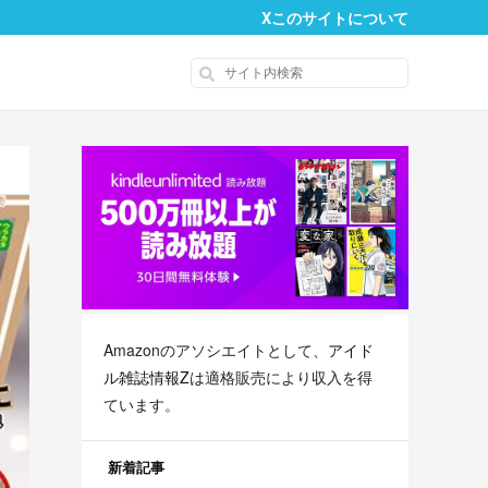
X
このサイトについて
Amazonのアソシエイトとして、
アイド
ル雑誌情報Z
は適格販売により収入を得
ています。
新着記事