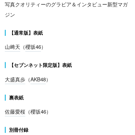
写真クオリティーのグラビア＆インタビュー新型マガ
ジン
【通常版】表紙
山﨑天
（
櫻坂46
）
【セブンネット限定版】表紙
大盛真歩
（
AKB48
）
裏表紙
佐藤愛桜
（櫻坂46）
別冊付録