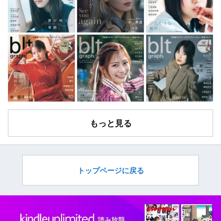
もっと見る
トップページに戻る