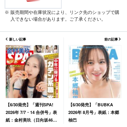
販売期間や在庫状況により、リンク先のショップで購
入できない場合があります。ご了承ください。
新しい記事
前の記事
【6/30発売】「BUBKA
【6/30発売】「週刊SPA!
2026年 8月号」表紙：本郷
2026年 7/7・14 合併号」表
柚巴
紙：金村美玖（日向坂46）