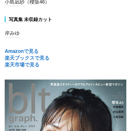
小島凪紗
（櫻坂46）
写真集 未収録カット
岸みゆ
Amazonで見る
楽天ブックスで見る
楽天市場で見る