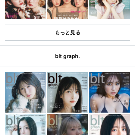
もっと見る
blt graph.