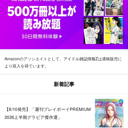
Amazonのアソシエイトとして、
アイドル雑誌情報Z
は適格販売に
より収入を得ています。
新着記事
【8/10発売】「週刊プレイボーイPREMIUM
2026上半期グラビア傑作選」