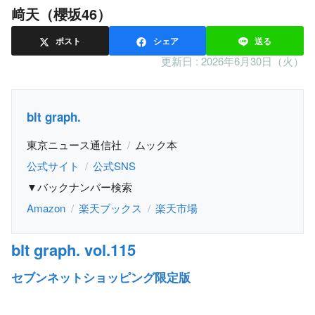
﨑天（櫻坂46）
ポスト
シェア
送る
更新日 :
2026年6月30日（火）
blt graph.
東京ニュース通信社
ムック本
公式サイト
公式SNS
▼バックナンバー検索
Amazon
楽天ブックス
楽天市場
blt graph. vol.115
セブンネットショッピング限定版