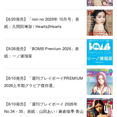
【8/20発売】「non-no 2026年 10月号」表
紙：久間田琳加 / Hearts2Hearts
【9/26発売】「BOMB Premium 2026」表
紙：一ノ瀬瑠菜
【8/10発売】「週刊プレイボーイPREMIUM
2026上半期グラビア傑作選」
【8/10発売】「週刊プレイボーイ 2026年
No.34・35」表紙：山田あい / 麻倉瑞季 青山