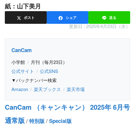
紙：山下美月
ポスト
シェア
送る
更新日 :
2025年4月23日（水）
CanCam
小学館
月刊（毎月23日）
公式サイト
公式SNS
▼バックナンバー検索
Amazon
楽天ブックス
楽天市場
CanCam （キャンキャン） 2025年 6月号
通常版
/
/
特別版
Special版