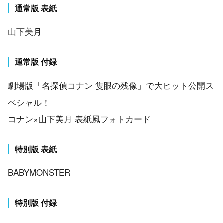
通常版 表紙
山下美月
通常版 付録
劇場版「名探偵コナン 隻眼の残像」で大ヒット公開ス
ペシャル！
コナン×山下美月 表紙風フォトカード
特別版 表紙
BABYMONSTER
特別版 付録