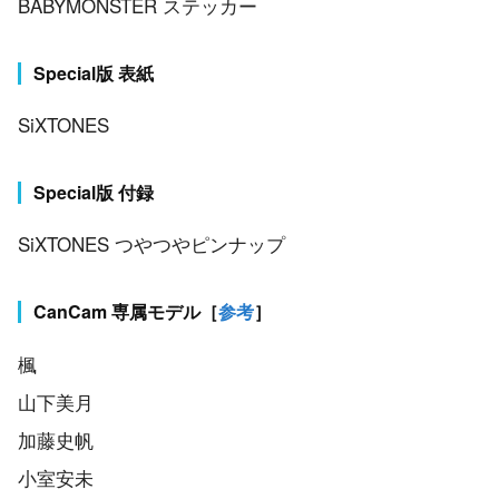
BABYMONSTER ステッカー
Special版 表紙
SiXTONES
Special版 付録
SiXTONES つやつやピンナップ
CanCam 専属モデル［
参考
］
楓
山下美月
加藤史帆
小室安未