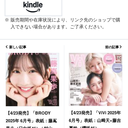
販売期間や在庫状況により、リンク先のショップで購
入できない場合があります。ご了承ください。
新しい記事
前の記事
【4/23発売】「ViVi 2025年
【4/23発売】「BRODY
6月号」表紙：山﨑天×藤吉
2025年 6月号」表紙：藤嶌