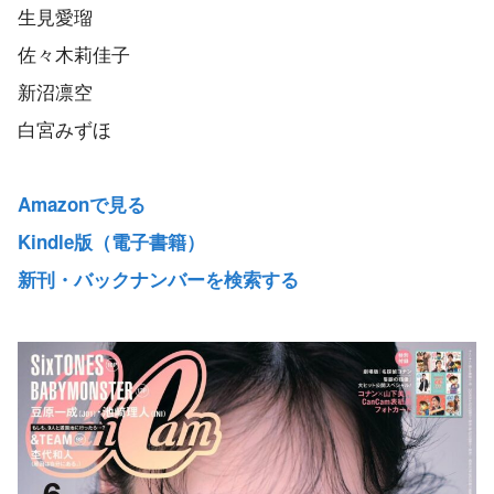
生見愛瑠
佐々木莉佳子
新沼凛空
白宮みずほ
Amazonで見る
Kindle版（電子書籍）
新刊・バックナンバーを検索する