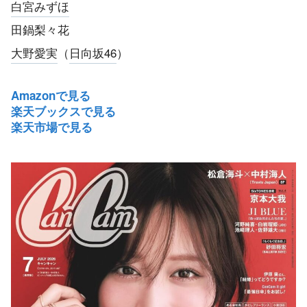
白宮みずほ
田鍋梨々花
大野愛実
（
日向坂46
）
Amazonで見る
楽天ブックスで見る
楽天市場で見る