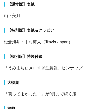
【通常版】表紙
山下美月
【特別版】表紙＆グラビア
松倉海斗・中村海人（Travis Japan）
【特別版】特製付録
「うみまちゅメロすぎ注意報」ピンナップ
大特集
「買ってよかった！」が9月まで続く服
掲載