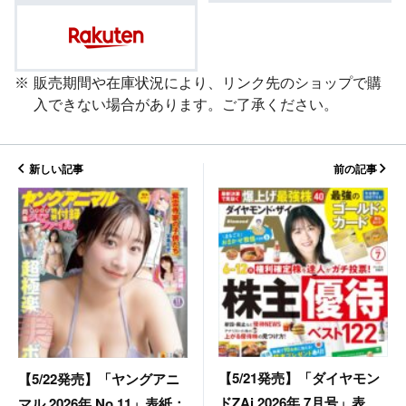
販売期間や在庫状況により、リンク先のショップで購
入できない場合があります。ご了承ください。
新しい記事
前の記事
【5/21発売】「ダイヤモン
【5/22発売】「ヤングアニ
ドZAi 2026年 7月号」表
マル 2026年 No.11」表紙：