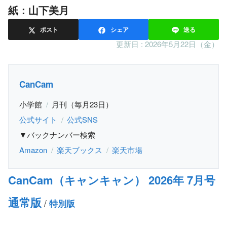
紙：山下美月
ポスト
シェア
送る
更新日 :
2026年5月22日（金）
CanCam
小学館
月刊（毎月23日）
公式サイト
公式SNS
▼バックナンバー検索
Amazon
楽天ブックス
楽天市場
CanCam（キャンキャン） 2026年 7月号
通常版
/
特別版