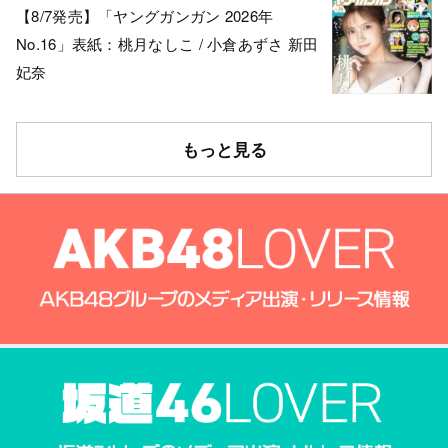
【8/7発売】「ヤングガンガン 2026年
No.16」表紙：桃月なしこ / 小倉あずさ 新田
妃奈
もっと見る