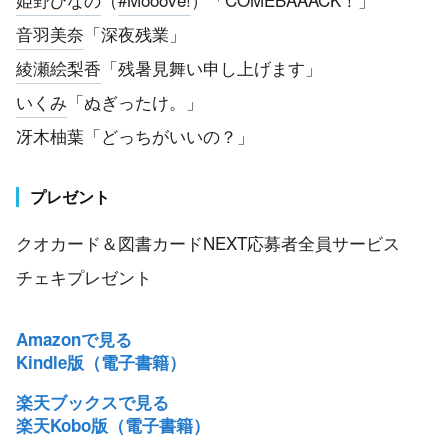
音羽美奈
「深夜残業」
綾瀬絵梨香
「残暑見舞い申し上げます」
いくみ
「ぬぎったけ。」
冴木柚葉「どっちがいいの？」
プレゼント
クオカード＆図書カードNEXT応募者全員サービス
チェキプレゼント
Amazonで見る
Kindle版（電子書籍）
楽天ブックスで見る
楽天Kobo版（電子書籍）