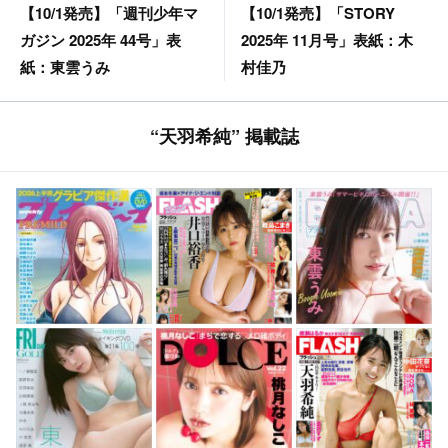
【10/1発売】「STORY
【10/1発売】「週刊少年マ
2025年 11月号」表紙：木
ガジン 2025年 44号」表
村佳乃
紙：東雲うみ
“天羽希純” 掲載誌