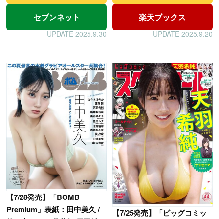
セブンネット
楽天ブックス
UPDATE 2025.9.30
UPDATE 2025.9.20
【
7/28発売】「BOMB
Premium」表紙：田中美久 /
【
7/25発売】「ビッグコミッ