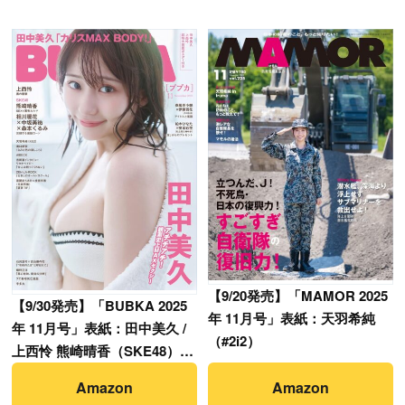
【
9/20発売】「MAMOR 2025
【
9/30発売】「BUBKA 2025
年 11月号」表紙：天羽希純
年 11月号」表紙：田中美久 /
（#2i2）
上西怜 熊崎晴香（SKE48）
etc.
Amazon
Amazon