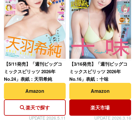
【
5/11発売】「週刊ビッグコ
【
3/16発売】「週刊ビッグコ
ミックスピリッツ 2026年
ミックスピリッツ 2026年
No.24」表紙：天羽希純
No.16」表紙：十味
Amazon
Amazon
楽天で探す
楽天市場
UPDATE 2026.5.11
UPDATE 2026.3.16