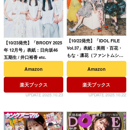
【
10/22発売】「IDOL FILE
【
10/23発売】「BRODY 2025
Vol.37」表紙：美雨・百花・
年 12月号」表紙：日向坂46
もな・凛花（ファントムシー
五期生 / 井口裕香 etc.
タ）
Amazon
Amazon
楽天ブックス
楽天ブックス
UPDATE 2025.10.23
UPDATE 2025.10.22