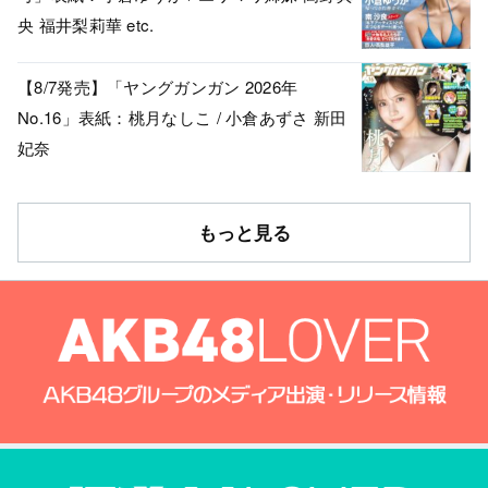
央 福井梨莉華 etc.
【8/7発売】「ヤングガンガン 2026年
No.16」表紙：桃月なしこ / 小倉あずさ 新田
妃奈
もっと見る