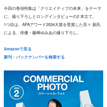
今回の巻頭特集は「クリエイティブの未来」をテーマ
に、撮り下ろしとロングインタビューの2 本立て。
1つ目は、APAアワード2024大賞を受賞した百々 新氏
による、俳優・藤﨑ゆみあの撮り下ろし。
Amazonで見る
新刊・バックナンバーを検索する