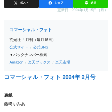
ポスト
シェア
送る
更新日 :
2024年1月15日（月）
コマーシャル・フォト
玄光社
月刊（毎月15日）
公式サイト
公式SNS
▼バックナンバー検索
Amazon
楽天ブックス
楽天市場
コマーシャル・フォト 2024年 2月号
表紙
藤﨑ゆみあ