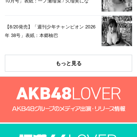
10月号」表紙：一ノ瀬瑠菜 / 久瑠美にな
【8/20発売】「週刊少年チャンピオン 2026
年 38号」表紙：本郷柚巴
もっと見る