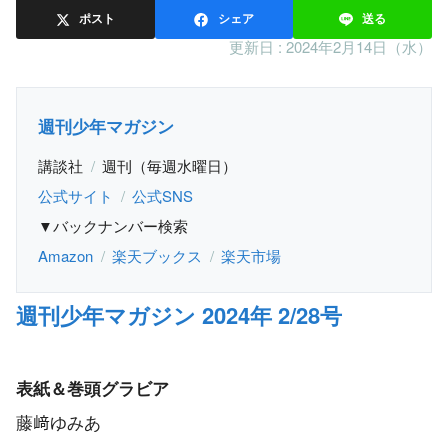
ポスト
シェア
送る
更新日 :
2024年2月14日（水）
週刊少年マガジン
講談社
週刊（毎週水曜日）
公式サイト
公式SNS
▼バックナンバー検索
Amazon
楽天ブックス
楽天市場
週刊少年マガジン 2024年 2/28号
表紙＆巻頭グラビア
藤﨑ゆみあ