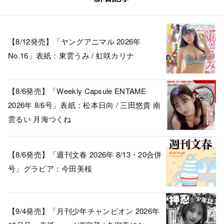
【8/12発売】「ヤングアニマル 2026年
No.16」表紙：東雲うみ / 虹咲カリナ
【8/6発売】「Weekly Capsule ENTAME
2026年 8/6号」表紙：松本日向 / 三田悠貴 南
雲るい 月海つくね
【8/6発売】「週刊文春 2026年 8/13・20合併
号」グラビア：今田美桜
【9/4発売】「月刊少年チャンピオン 2026年