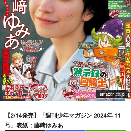
amazon.co.jp
【2/14発売】「週刊少年マガジン 2024年 11
号」表紙：藤﨑ゆみあ