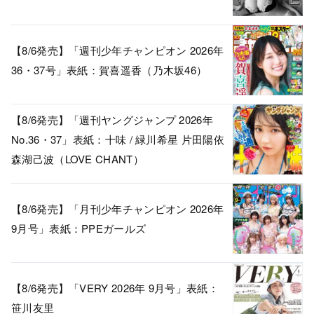
【8/6発売】「週刊少年チャンピオン 2026年
36・37号」表紙：賀喜遥香（乃木坂46）
【8/6発売】「週刊ヤングジャンプ 2026年
No.36・37」表紙：十味 / 緑川希星 片田陽依
森湖己波（LOVE CHANT）
【8/6発売】「月刊少年チャンピオン 2026年
9月号」表紙：PPEガールズ
【8/6発売】「VERY 2026年 9月号」表紙：
笹川友里