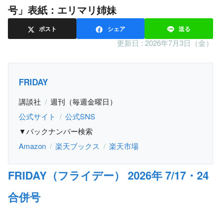
号」表紙：エリマリ姉妹
ポスト
シェア
送る
更新日 :
2026年7月3日（金）
FRIDAY
講談社
週刊（毎週金曜日）
公式サイト
公式SNS
▼バックナンバー検索
Amazon
楽天ブックス
楽天市場
FRIDAY（フライデー） 2026年 7/17・24
合併号