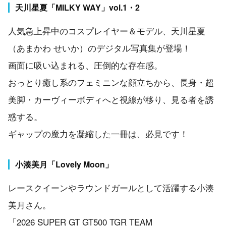
天川星夏「MILKY WAY」vol.1・2
人気急上昇中のコスプレイヤー＆モデル、天川星夏
（あまかわ せいか）のデジタル写真集が登場！
画面に吸い込まれる、圧倒的な存在感。
おっとり癒し系のフェミニンな顔立ちから、長身・超
美脚・カーヴィーボディへと視線が移り、見る者を誘
惑する。
ギャップの魔力を凝縮した一冊は、必見です！
小湊美月「Lovely Moon」
レースクイーンやラウンドガールとして活躍する小湊
美月さん。
「2026 SUPER GT GT500 TGR TEAM