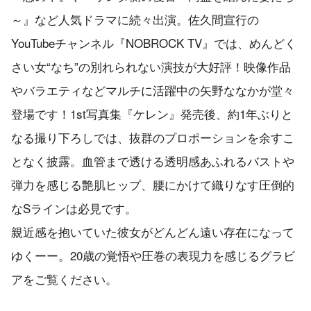
～』など人気ドラマに続々出演。佐久間宣行の
YouTubeチャンネル『NOBROCK TV』では、めんどく
さい女“なち”の別れられない演技が大好評！映像作品
やバラエティなどマルチに活躍中の矢野ななかが堂々
登場です！1st写真集『ケレン』発売後、約1年ぶりと
なる撮り下ろしでは、抜群のプロポーションを余すこ
となく披露。血管まで透ける透明感あふれるバストや
弾力を感じる艶肌ヒップ、腰にかけて織りなす圧倒的
なSラインは必見です。
親近感を抱いていた彼女がどんどん遠い存在になって
ゆくーー。20歳の覚悟や圧巻の表現力を感じるグラビ
アをご覧ください。