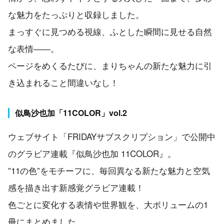
な魅力をたっぷりと収録しました。
まっすぐに見つめる視線、ふとした瞬間に見せる自然
な表情――。
ページをめくるたびに、まりちゃんの新たな魅力に引
き込まれること間違いなし！
似鳥沙也加「11COLOR」vol.2
ウェブサイト「FRIDAYサブスクリプション」で公開中
のグラビア連載『似鳥沙也加 11COLOR』。
”11の色”をモチーフに、毎回異なる新たな魅力と空気
感を描き出す新感覚グラビア連載！
色ごとに変化する表情や世界観を、大ボリュームの1
冊にまとめました。