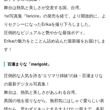
舞台は熱気と美しさが交差する国、台湾。
1st写真集『fericire』の発売を経て、より開放的に、よ
りセクシーになったErikaを撮り下ろしました。
圧倒的なビジュアルと艶やかな最強ボディ。
Erikaの魅力をとことん詰め込んだ最新撮をお届けしま
す！
百瀬まりな「marigold」
圧倒的な人気を誇る“エリマリ姉妹”の妹・百瀬まりな
の最新デジタル写真集！
舞台は、熱気と美しさがあふれる台湾。
異国の地を巡りながら、無邪気にはしゃぐ愛らしい表
情から、思わずドキッとする大人びた一面まで、多彩