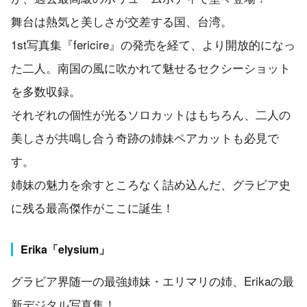
舞台は熱気と美しさが交差する国、台湾。
1st写真集『fericire』の発売を経て、より開放的になっ
た二人。南国の風に吹かれて魅せるセクシーショット
を多数収録。
それぞれの個性が光るソロカットはもちろん、二人の
美しさが共鳴し合う奇跡の姉妹ペアカットも必見で
す。
姉妹の魅力を余すところなく詰め込んだ、グラビア史
に残る最高傑作がここに誕生！
Erika「elysium」
グラビア界随一の最強姉妹・エリマリの姉、Erikaの最
新デジタル写真集！