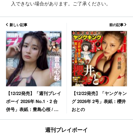
入できない場合があります。ご了承ください。
新しい記事
前の記事
【12/22発売】「ヤングキン
【12/22発売】「週刊プレイ
グ 2026年 2号」表紙：櫻井
ボーイ 2026年 No.1・2 合
おとの
併号」表紙：豊島心桜 / 深
田恭子 瀬戸みるか 相楽伊
織 etc.
週刊プレイボーイ