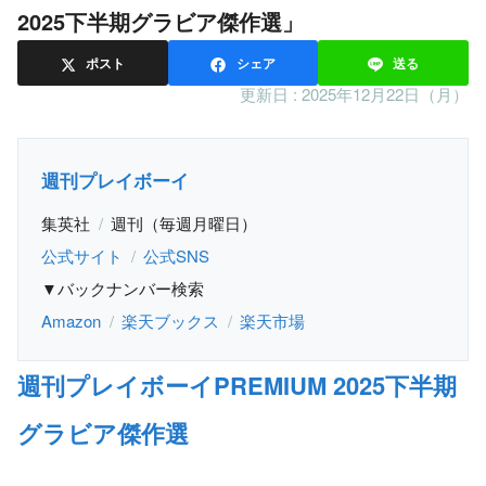
2025下半期グラビア傑作選」
ポスト
シェア
送る
更新日 :
2025年12月22日（月）
週刊プレイボーイ
集英社
週刊（毎週月曜日）
公式サイト
公式SNS
▼バックナンバー検索
Amazon
楽天ブックス
楽天市場
週刊プレイボーイPREMIUM 2025下半期
グラビア傑作選