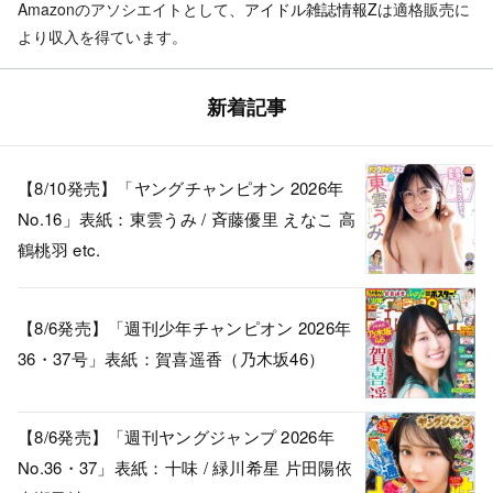
Amazonのアソシエイトとして、
アイドル雑誌情報Z
は適格販売に
より収入を得ています。
新着記事
【8/10発売】「ヤングチャンピオン 2026年
No.16」表紙：東雲うみ / 斉藤優里 えなこ 高
鶴桃羽 etc.
【8/6発売】「週刊少年チャンピオン 2026年
36・37号」表紙：賀喜遥香（乃木坂46）
【8/6発売】「週刊ヤングジャンプ 2026年
No.36・37」表紙：十味 / 緑川希星 片田陽依