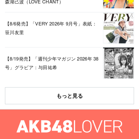
森湖己波（LOVE CHANT）
【8/6発売】「VERY 2026年 9月号」表紙：
笹川友里
【8/19発売】「週刊少年マガジン 2026年 38
号」グラビア：与田祐希
もっと見る