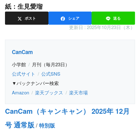
紙：生見愛瑠
ポスト
シェア
送る
更新日 :
2025年10月23日（木）
CanCam
小学館
月刊（毎月23日）
公式サイト
公式SNS
▼バックナンバー検索
Amazon
楽天ブックス
楽天市場
CanCam（キャンキャン） 2025年 12月
号 通常版
/
特別版