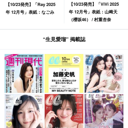
【10/23発売】「ViVi 2025
【10/23発売】「Ray 2025
年 12月号」表紙：山﨑天
年 12月号」表紙：なごみ
（櫻坂46） / 村重杏奈
“生見愛瑠” 掲載誌