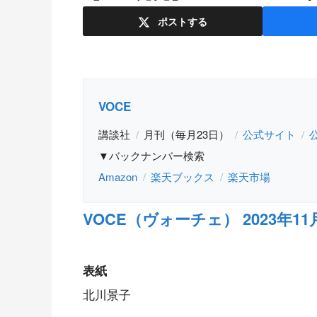
ポスト
する
VOCE
講談社
月刊（毎月23日）
公式サイト
▼バックナンバー検索
Amazon
楽天ブックス
楽天市場
VOCE（ヴォーチェ） 2023年11
表紙
北川景子