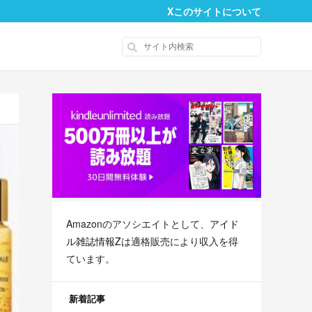
X
このサイトについて
Amazonのアソシエイトとして、
アイド
ル雑誌情報Z
は適格販売により収入を得
ています。
新着記事