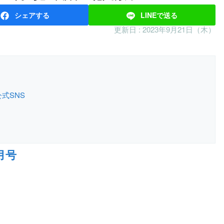
シェア
する
LINEで
送る
更新日 :
2023年9月21日（木）
公式SNS
月号