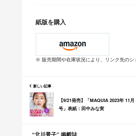
紙版を購入
販売期間や在庫状況により、リンク先のシ
新しい記事
【9/21発売】「MAQUIA 2023年 11月
号」表紙：田中みな実
“北川景子” 掲載誌