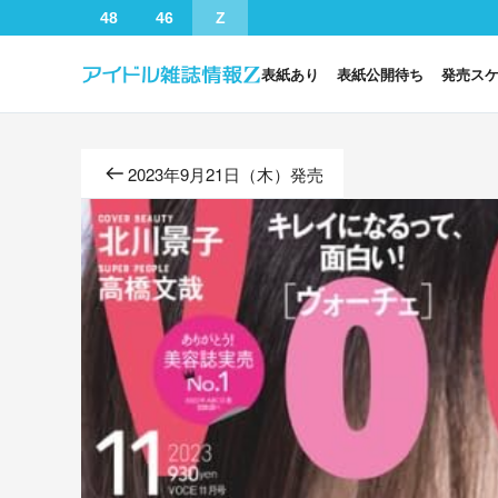
48
46
Z
表紙あり
表紙公開待ち
発売ス
2023年9月21日（木）発売