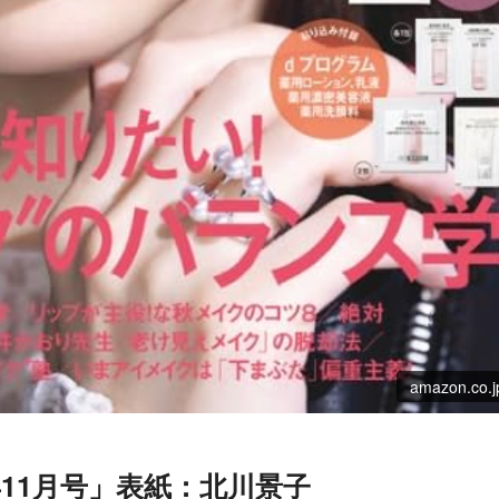
amazon.co.j
023年11月号」表紙：北川景子