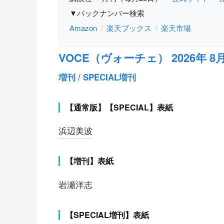
▼バックナンバー検索
Amazon
楽天ブックス
楽天市場
VOCE（ヴォーチェ） 2026年 8
/
増刊
SPECIAL増刊
【通常版】【SPECIAL】表紙
浜辺美波
【増刊】表紙
岩瀬洋志
【SPECIAL増刊】表紙