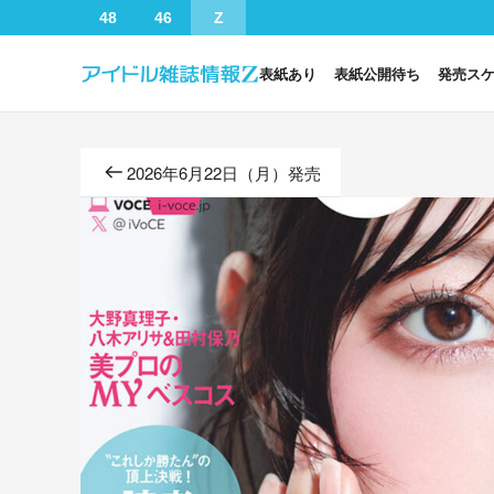
48
46
Z
表紙あり
表紙公開待ち
発売ス
2026年6月22日（月）発売