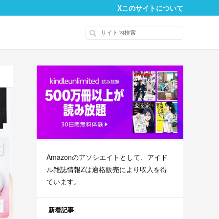
X
このサイトについて
Amazonのアソシエイトとして、
アイド
ル雑誌情報Z
は適格販売により収入を得
ています。
新着記事