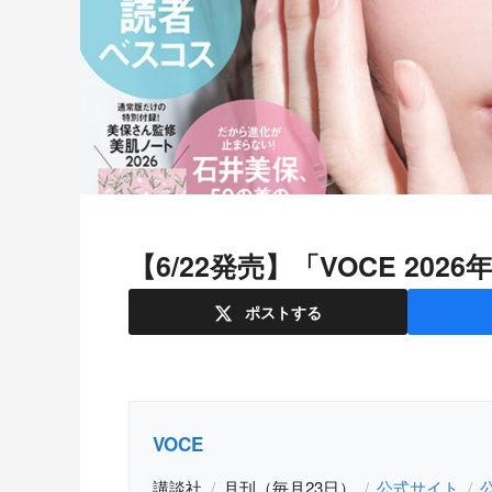
【6/22発売】「VOCE 2
ポスト
する
VOCE
講談社
月刊（毎月23日）
公式サイト