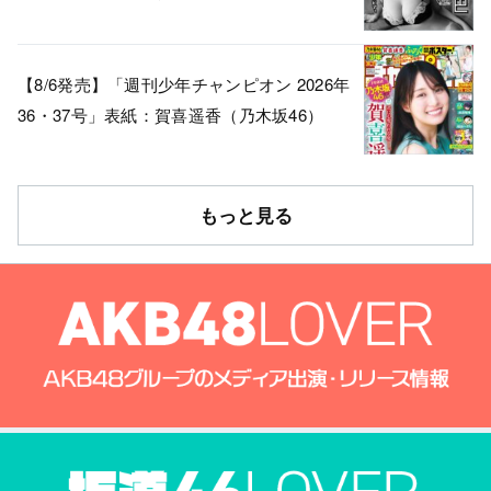
【8/6発売】「週刊少年チャンピオン 2026年
36・37号」表紙：賀喜遥香（乃木坂46）
もっと見る