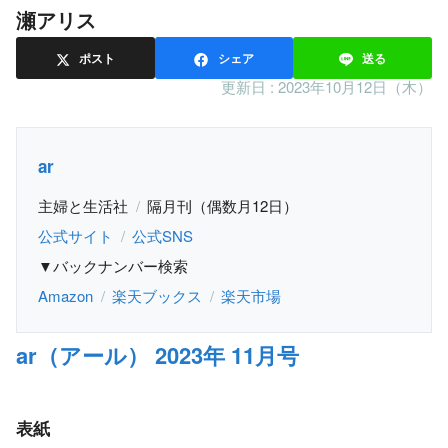
瀬アリス
ポスト
シェア
送る
更新日 :
2023年10月12日（木）
ar
主婦と生活社
隔月刊（偶数月12日）
公式サイト
公式SNS
▼バックナンバー検索
Amazon
楽天ブックス
楽天市場
ar（アール） 2023年 11月号
表紙