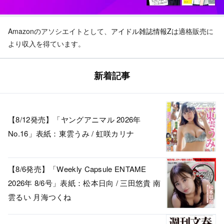
Amazonのアソシエイトとして、
アイドル雑誌情報Z
は適格販売に
より収入を得ています。
新着記事
【8/12発売】「ヤングアニマル 2026年
No.16」表紙：東雲うみ / 虹咲カリナ
【8/6発売】「Weekly Capsule ENTAME
2026年 8/6号」表紙：松本日向 / 三田悠貴 南
雲るい 月海つくね