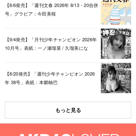
【8/6発売】「週刊文春 2026年 8/13・20合併
号」グラビア：今田美桜
【9/4発売】「月刊少年チャンピオン 2026年
10月号」表紙：一ノ瀬瑠菜 / 久瑠美にな
【8/20発売】「週刊少年チャンピオン 2026
年 38号」表紙：本郷柚巴
もっと見る