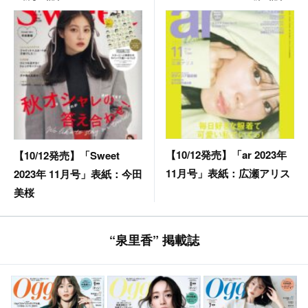
【10/12発売】「ar 2023年
【10/12発売】「Sweet
11月号」表紙：広瀬アリス
2023年 11月号」表紙：今田
美桜
“泉里香” 掲載誌