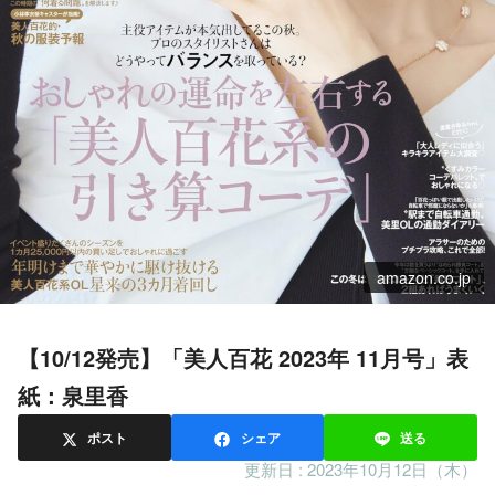
amazon.co.jp
【10/12発売】「美人百花 2023年 11月号」表
紙：泉里香
ポスト
シェア
送る
更新日 :
2023年10月12日（木）