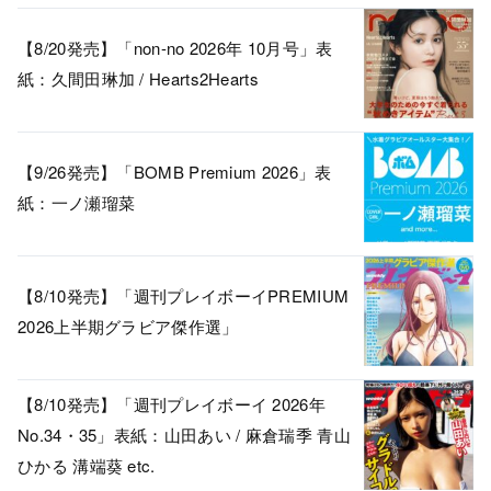
【8/20発売】「non-no 2026年 10月号」表
紙：久間田琳加 / Hearts2Hearts
【9/26発売】「BOMB Premium 2026」表
紙：一ノ瀬瑠菜
【8/10発売】「週刊プレイボーイPREMIUM
2026上半期グラビア傑作選」
【8/10発売】「週刊プレイボーイ 2026年
No.34・35」表紙：山田あい / 麻倉瑞季 青山
ひかる 溝端葵 etc.