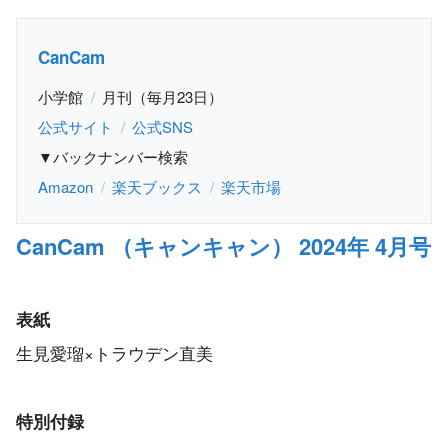
CanCam
小学館
月刊（毎月23日）
公式サイト
公式SNS
▼バックナンバー検索
Amazon
楽天ブックス
楽天市場
CanCam （キャンキャン） 2024年 4月号
表紙
生見愛瑠×トラウデン直美
特別付録