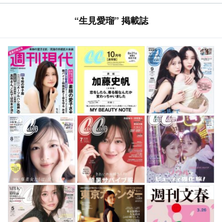
“生見愛瑠” 掲載誌