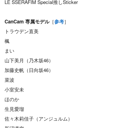
LE SSERAFIM Special推しSticker
［
］
CanCam 専属モデル
参考
トラウデン直美
楓
まい
山下美月（乃木坂46）
加藤史帆（日向坂46）
菜波
小室安未
ほのか
生見愛瑠
佐々木莉佳子（アンジュルム）