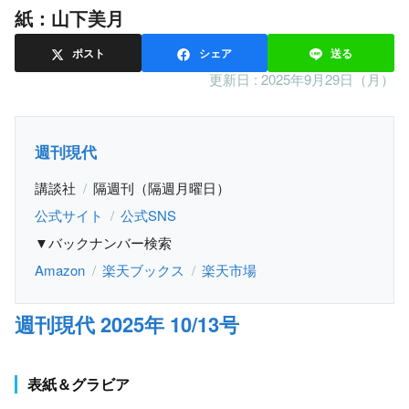
紙：山下美月
ポスト
シェア
送る
更新日 :
2025年9月29日（月）
週刊現代
講談社
隔週刊（隔週月曜日）
公式サイト
公式SNS
▼バックナンバー検索
Amazon
楽天ブックス
楽天市場
週刊現代 2025年 10/13号
表紙＆グラビア