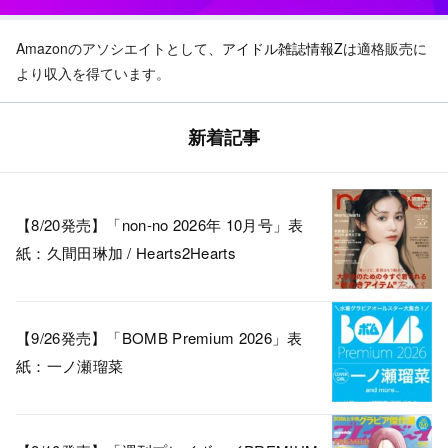
Amazonのアソシエイトとして、
アイドル雑誌情報Z
は適格販売に
より収入を得ています。
新着記事
【8/20発売】「non-no 2026年 10月号」表
紙：久間田琳加 / Hearts2Hearts
【9/26発売】「BOMB Premium 2026」表
紙：一ノ瀬瑠菜