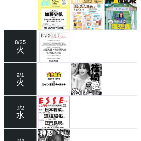
8/25
火
9/1
火
9/2
水
9/4