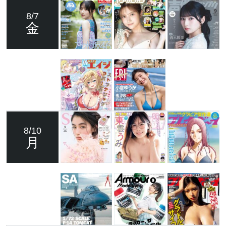
8/7
金
8/10
月