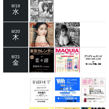
8/19
水
8/20
木
8/21
金