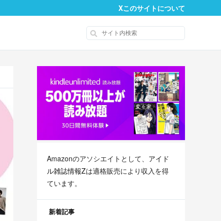
X
このサイトについて
Amazonのアソシエイトとして、
アイド
ル雑誌情報Z
は適格販売により収入を得
ています。
新着記事