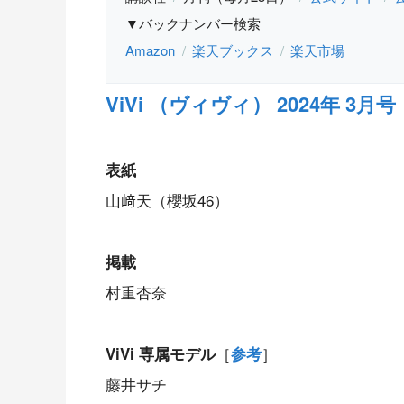
▼バックナンバー検索
Amazon
楽天ブックス
楽天市場
ViVi （ヴィヴィ） 2024年 3月号
表紙
山﨑天（櫻坂46）
掲載
村重杏奈
［
］
ViVi 専属モデル
参考
藤井サチ