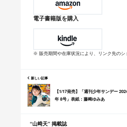
電子書籍版を購入
販売期間や在庫状況により、リンク先のシ
新しい記事
【1/17発売】「週刊少年サンデー 202
年 8号」表紙：藤﨑ゆみあ
“山﨑天” 掲載誌