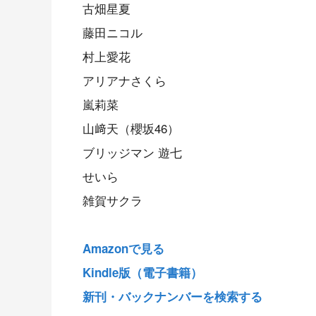
古畑星夏
藤田ニコル
村上愛花
アリアナさくら
嵐莉菜
山﨑天（櫻坂46）
ブリッジマン 遊七
せいら
雑賀サクラ
Amazonで見る
Kindle版（電子書籍）
新刊・バックナンバーを検索する