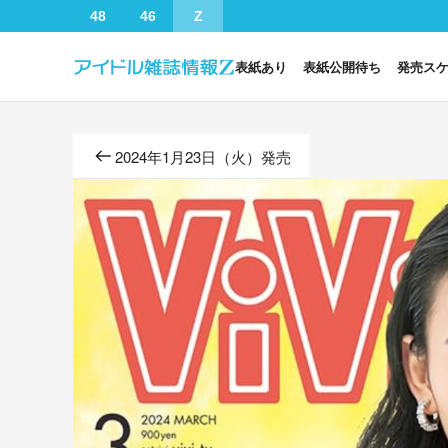
48
46
Z
表紙あり
表紙公開待ち
発売ス
2024年1月23日（火）発売