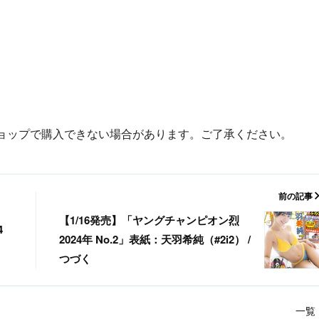
ョップで購入できない場合があります。ご了承ください。
前の記事
【1/16発売】「ヤングチャンピオン烈
4
2024年 No.2」表紙：天羽希純（#2i2） /
つづく
一覧