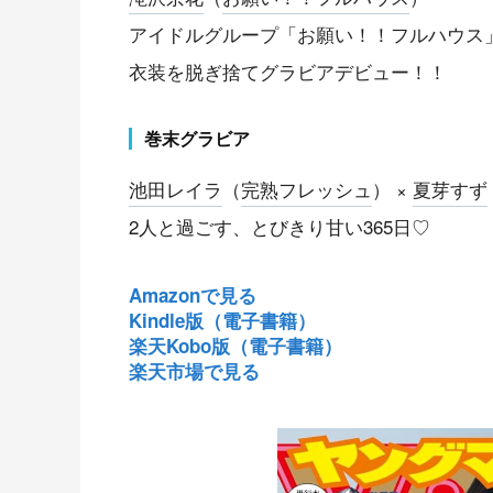
アイドルグループ「お願い！！フルハウス
衣装を脱ぎ捨てグラビアデビュー！！
巻末グラビア
池田レイラ
（
完熟フレッシュ
） ×
夏芽すず
2人と過ごす、とびきり甘い365日♡
Amazonで見る
Kindle版（電子書籍）
楽天Kobo版（電子書籍）
楽天市場で見る