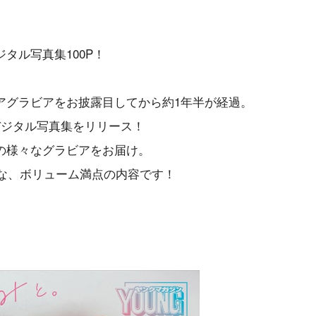
タル写真集100P！
アグラビアをお披露目してから約1年半が経過。
デジタル写真集をリリース！
の様々なグラビアをお届け。
うな、ボリューム満点の内容です！