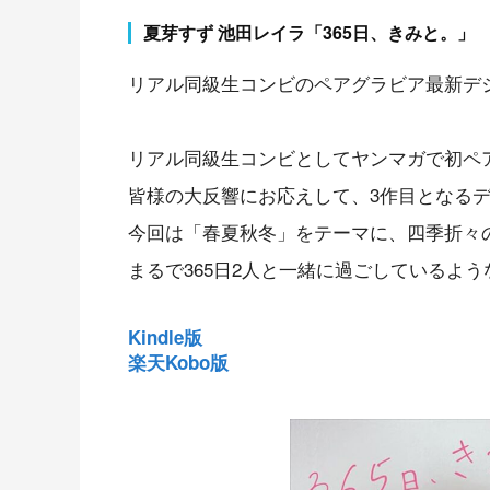
夏芽すず 池田レイラ「365日、きみと。」
リアル同級生コンビのペアグラビア最新デジ
リアル同級生コンビとしてヤンマガで初ペ
皆様の大反響にお応えして、3作目となる
今回は「春夏秋冬」をテーマに、四季折々
まるで365日2人と一緒に過ごしているよ
Kindle版
楽天Kobo版