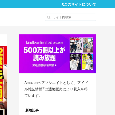
X
このサイトについて
Amazonのアソシエイトとして、
アイド
ル雑誌情報Z
は適格販売により収入を得
ています。
新着記事