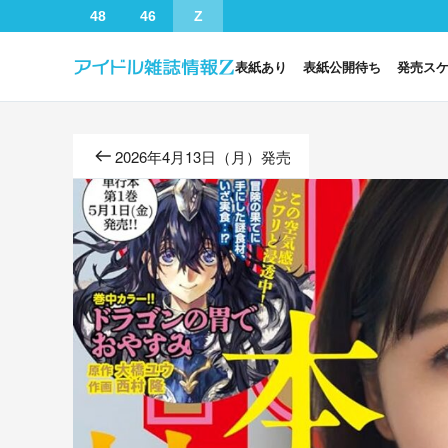
48
46
Z
表紙あり
表紙公開待ち
発売ス
2026年4月13日（月）発売