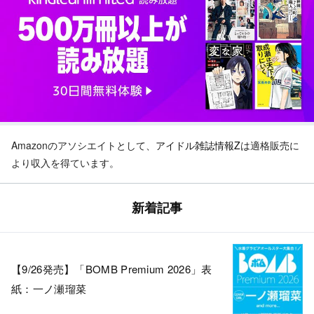
Amazonのアソシエイトとして、
アイドル雑誌情報Z
は適格販売に
より収入を得ています。
新着記事
【9/26発売】「BOMB Premium 2026」表
紙：一ノ瀬瑠菜