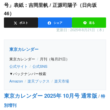
号」表紙：吉岡里帆 / 正源司陽子（日向坂
46）
ポスト
シェア
送る
更新日 :
2025年8月21日（木）
東京カレンダー
東京カレンダー
月刊（毎月21日）
公式サイト
公式SNS
▼バックナンバー検索
Amazon
楽天ブックス
楽天市場
東京カレンダー 2025年 10月号 通常版
/
特
別増刊