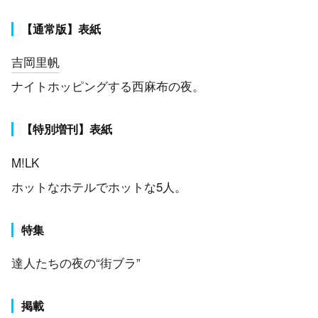
【通常版】表紙
吉岡里帆
ナイトホッピングする西麻布の夜。
【特別増刊】表紙
M!LK
ホットなホテルでホットな5人。
特集
達人たちの夜の“街ブラ”
掲載