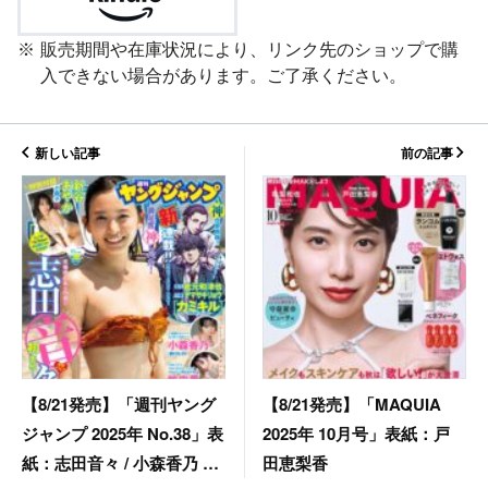
販売期間や在庫状況により、リンク先のショップで購
入できない場合があります。ご了承ください。
新しい記事
前の記事
【8/21発売】「MAQUIA
【8/21発売】「週刊ヤング
2025年 10月号」表紙：戸
ジャンプ 2025年 No.38」表
田恵梨香
紙：志田音々 / 小森香乃 竹