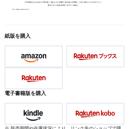
紙版を購入
電子書籍版を購入
販売期間や在庫状況により、リンク先のショップで購