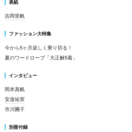
表紙
吉岡里帆
ファッション大特集
今から5ヶ月楽しく乗り切る！
夏のワードローブ「大正解5着」
インタビュー
岡本真帆
安達祐実
市川團子
別冊付録