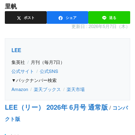
里帆
ポスト
シェア
送る
更新日 :
2026年5月7日（木）
LEE
集英社
月刊（毎月7日）
公式サイト
公式SNS
▼バックナンバー検索
Amazon
楽天ブックス
楽天市場
LEE（リー） 2026年 6月号 通常版
/
コンパ
クト版