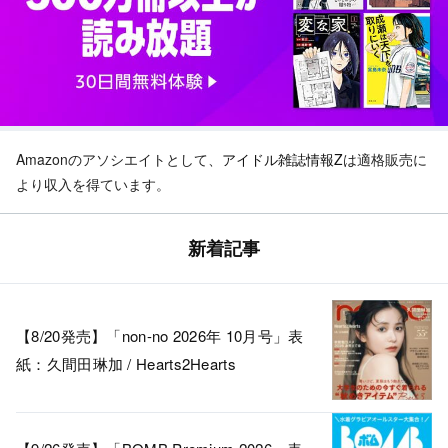
Amazonのアソシエイトとして、
アイドル雑誌情報Z
は適格販売に
より収入を得ています。
新着記事
【8/20発売】「non-no 2026年 10月号」表
紙：久間田琳加 / Hearts2Hearts