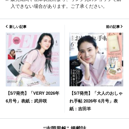
入できない場合があります。ご了承ください。
新しい記事
前の記事
【5/7発売】「大人のおしゃ
【5/7発売】「VERY 2026年
れ手帖 2026年 6月号」表
6月号」表紙：武井咲
紙：吉田羊
“吉岡里帆” 掲載誌