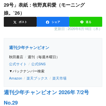
29号」表紙：牧野真莉愛（モーニング
娘。’26）
ポスト
シェア
送る
更新日 :
2026年6月18日（木）
週刊少年チャンピオン
秋田書店
週刊（毎週木曜日）
公式サイト
公式SNS
▼バックナンバー検索
Amazon
楽天ブックス
楽天市場
週刊少年チャンピオン 2026年 7/2号
No.29