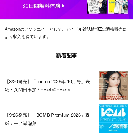
Amazonのアソシエイトとして、
アイドル雑誌情報Z
は適格販売に
より収入を得ています。
新着記事
【8/20発売】「non-no 2026年 10月号」表
紙：久間田琳加 / Hearts2Hearts
【9/26発売】「BOMB Premium 2026」表
紙：一ノ瀬瑠菜