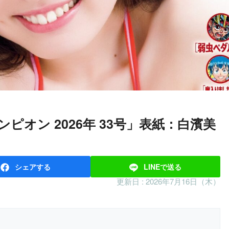
シェア
する
LINEで
送る
更新日 :
2026年7月16日（木）