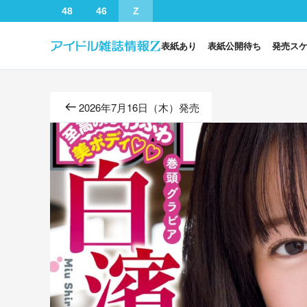
48
46
Z
表紙あり
表紙公開待ち
発売ス
2026年7月16日（木）発売