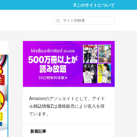
X
このサイトについて
Amazonのアソシエイトとして、
アイド
ル雑誌情報Z
は適格販売により収入を得
ています。
新着記事