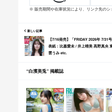
販売期間や在庫状況により、リンク先のシ
新しい記事
【7/16発売】「FRIDAY 2026年 7/31
表紙：比嘉愛未 / 井上晴美 髙野真央 
雲うみ etc.
“白濱美兎” 掲載誌