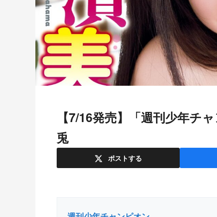
【7/16発売】「週刊少年チャンピオン 2026年 33号」表紙：白濱美
兎
ポスト
する
週刊少年チャンピオン