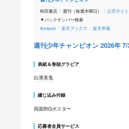
秋田書店
週刊（毎週木曜日）
公式サイト
▼バックナンバー検索
Amazon
楽天ブックス
楽天市場
週刊少年チャンピオン 2026年 7/30
表紙＆巻頭グラビア
白濱美兎
綴じ込み付録
両面BIGポスター
応募者全員サービス