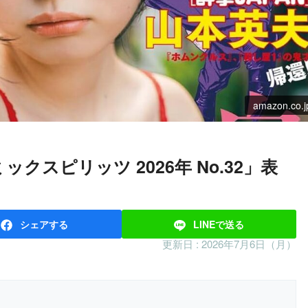
amazon.co.j
シェア
する
LINEで
送る
更新日 :
2026年7月6日（月）