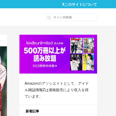
X
このサイトについて
Amazonのアソシエイトとして、
アイド
ル雑誌情報Z
は適格販売により収入を得
ています。
新着記事