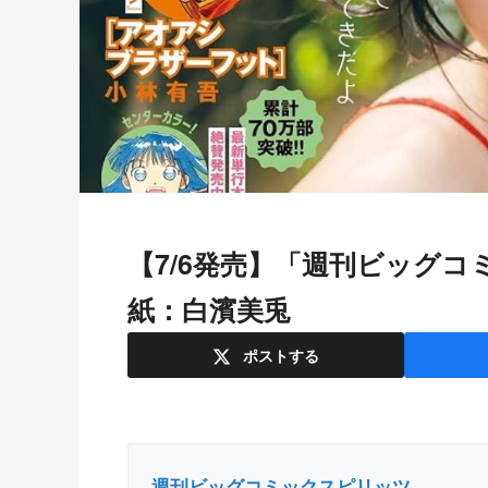
【7/6発売】「週刊ビッグコミックスピリッツ 2026年 No.32」表
紙：白濱美兎
ポスト
する
週刊ビッグコミックスピリッツ