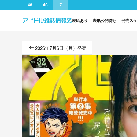
48
46
Z
表紙あり
表紙公開待ち
発売ス
2026年7月6日（月）発売