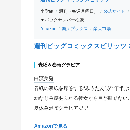
小学館
週刊（毎週月曜日）
公式サイト
▼バックナンバー検索
Amazon
楽天ブックス
楽天市場
週刊ビッグコミックスピリッツ 2026
表紙＆巻頭グラビア
白濱美兎
各紙の表紙を席巻する“みうたん”が1年半
幼なじみ感あふれる彼女から目が離せない
夏休み満喫グラビア♡♡
Amazonで見る