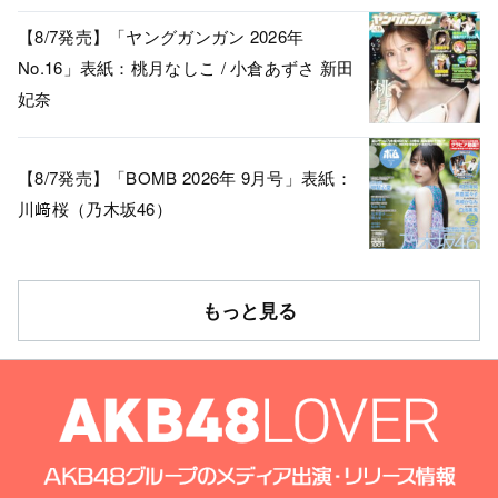
【8/7発売】「ヤングガンガン 2026年
No.16」表紙：桃月なしこ / 小倉あずさ 新田
妃奈
【8/7発売】「BOMB 2026年 9月号」表紙：
川﨑桜（乃木坂46）
もっと見る