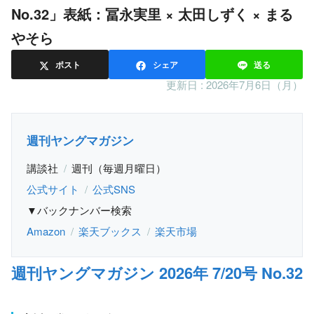
No.32」表紙：冨永実里 × 太田しずく × まる
やそら
ポスト
シェア
送る
更新日 :
2026年7月6日（月）
週刊ヤングマガジン
講談社
週刊（毎週月曜日）
公式サイト
公式SNS
▼バックナンバー検索
Amazon
楽天ブックス
楽天市場
週刊ヤングマガジン 2026年 7/20号 No.32