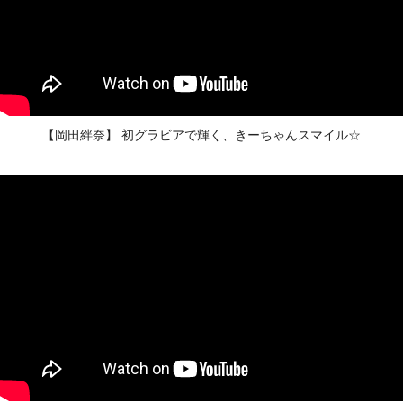
【岡田絆奈】 初グラビアで輝く、きーちゃんスマイル☆