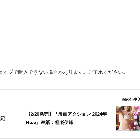
ョップで購入できない場合があります。ご了承ください。
前の記事
【2/20発売】「漫画アクション 2024年
実紀
No.5」表紙：相楽伊織