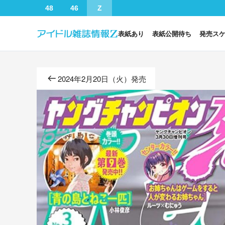
48
46
Z
表紙あり
表紙公開待ち
発売ス
2024年2月20日（火）発売