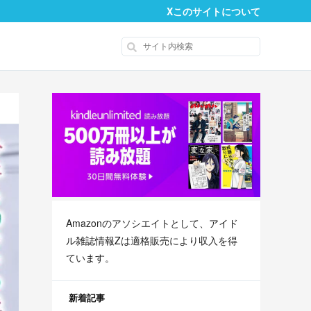
X
このサイトについて
Amazonのアソシエイトとして、
アイド
ル雑誌情報Z
は適格販売により収入を得
ています。
新着記事