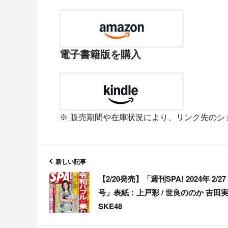
電子書籍版を購入
販売期間や在庫状況により、リンク先のシ
新しい記事
【2/20発売】「週刊SPA! 2024年 2/27
号」表紙：上戸彩 / 世良ののか 吉田
SKE48