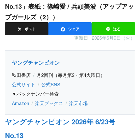
No.13」表紙：篠崎愛 / 兵頭美波（アップアッ
プガールズ（2））
ポスト
シェア
送る
更新日 :
2026年6月9日（火）
ヤングチャンピオン
秋田書店
月2回刊（毎月第2・第4火曜日）
公式サイト
公式SNS
▼バックナンバー検索
Amazon
楽天ブックス
楽天市場
ヤングチャンピオン 2026年 6/23号
No.13