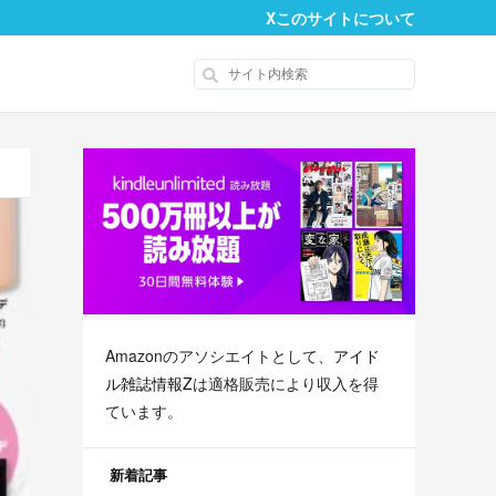
X
このサイトについて
Amazonのアソシエイトとして、
アイド
ル雑誌情報Z
は適格販売により収入を得
ています。
新着記事