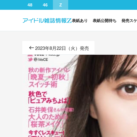
48
46
Z
表紙あり
表紙公開待ち
発売ス
2023年8月22日（火）発売