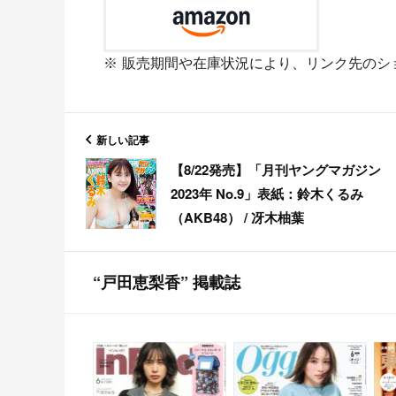
販売期間や在庫状況により、リンク先のシ
新しい記事
【8/22発売】「月刊ヤングマガジン
2023年 No.9」表紙：鈴木くるみ
（AKB48） / 冴木柚葉
“戸田恵梨香” 掲載誌