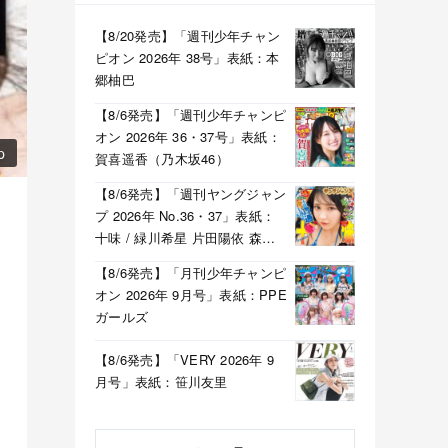
【8/20発売】「週刊少年チャン
ピオン 2026年 38号」表紙：本
郷柚巴
【8/6発売】「週刊少年チャンピ
オン 2026年 36・37号」表紙：
p
賀喜遥香（乃木坂46）
【8/6発売】「週刊ヤングジャン
プ 2026年 No.36・37」表紙：
十味 / 緑川希星 片田陽依 森湖
己波（LOVE CHANT）
【8/6発売】「月刊少年チャンピ
オン 2026年 9月号」表紙：PPE
ガールズ
【8/6発売】「VERY 2026年 9
月号」表紙：笹川友里