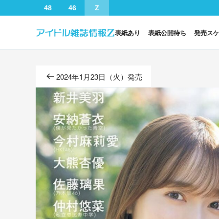
48
46
Z
表紙あり
表紙公開待ち
発売ス
2024年1月23日（火）発売