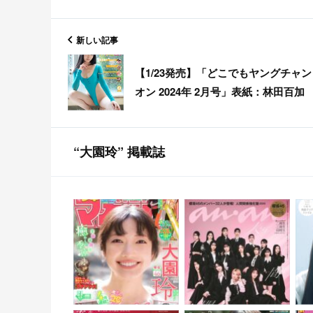
新しい記事
【1/23発売】「どこでもヤングチャン
オン 2024年 2月号」表紙：林田百加
“大園玲” 掲載誌