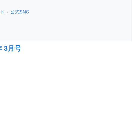
ト
公式SNS
年 3月号