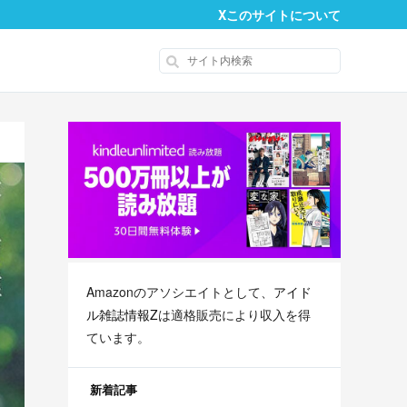
X
このサイトについて
Amazonのアソシエイトとして、
アイド
ル雑誌情報Z
は適格販売により収入を得
ています。
新着記事