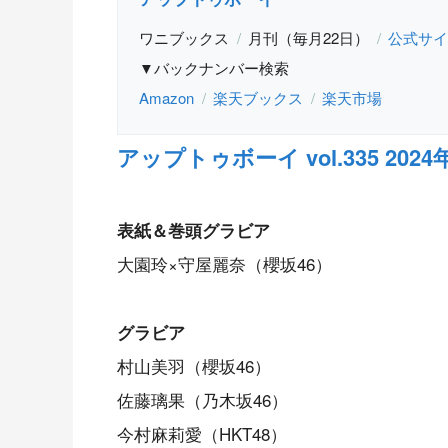
ワニブックス
月刊（毎月22日）
公式サイ
▼バックナンバー検索
Amazon
楽天ブックス
楽天市場
アップトゥボーイ vol.335 2024
表紙＆巻頭グラビア
大園玲×守屋麗奈（櫻坂46）
グラビア
村山美羽（櫻坂46）
佐藤璃果（乃木坂46）
今村麻莉愛（HKT48）