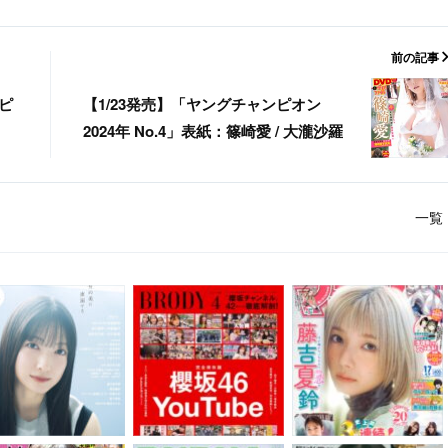
前の記事
ピ
【1/23発売】「ヤングチャンピオン
2024年 No.4」表紙：篠崎愛 / 大瀧沙羅
一覧