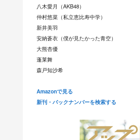
八木愛月（AKB48）
仲村悠菜（私立恵比寿中学）
新井美羽
安納蒼衣（僕が見たかった青空）
大熊杏優
蓬莱舞
森戸知沙希
Amazonで見る
新刊・バックナンバーを検索する