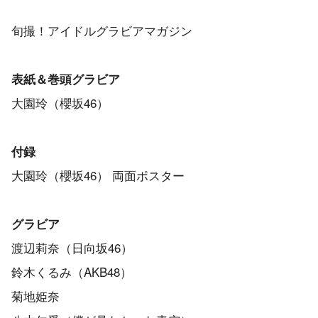
旬撮！アイドルグラビアマガジン
表紙＆巻頭グラビア
大園玲（櫻坂46）
付録
大園玲（櫻坂46） 両面ポスター
グラビア
渡辺莉奈（日向坂46）
鈴木くるみ（AKB48）
菊地姫奈