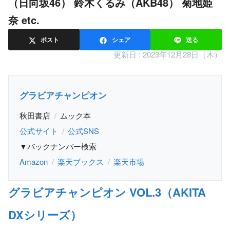
（日向坂46） 鈴木くるみ（AKB48） 菊地姫
奈 etc.
ポスト
シェア
送る
更新日 :
2023年12月28日（木）
グラビアチャンピオン
秋田書店
ムック本
公式サイト
公式SNS
▼バックナンバー検索
Amazon
楽天ブックス
楽天市場
グラビアチャンピオン VOL.3（AKITA
DXシリーズ）