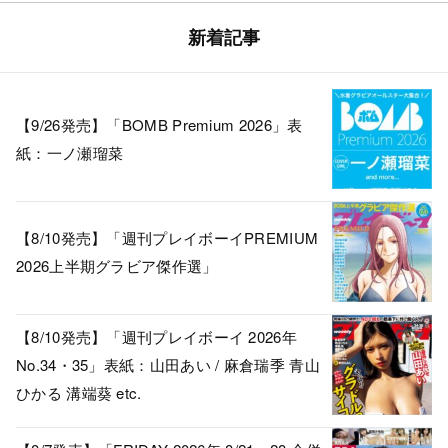
新着記事
【9/26発売】「BOMB Premium 2026」表
紙：一ノ瀬瑠菜
【8/10発売】「週刊プレイボーイPREMIUM
2026上半期グラビア傑作選」
【8/10発売】「週刊プレイボーイ 2026年
No.34・35」表紙：山田あい / 麻倉瑞季 青山
ひかる 溝端葵 etc.