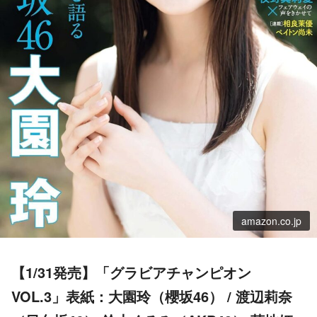
amazon.co.jp
【1/31発売】「グラビアチャンピオン
VOL.3」表紙：大園玲（櫻坂46） / 渡辺莉奈