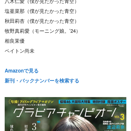
八木仁愛（僕が見たかった青空）
塩釜菜那（僕が見たかった青空）
秋田莉杏（僕が見たかった青空）
牧野真莉愛（モーニング娘。’24）
相良茉優
ペイトン尚未
Amazonで見る
新刊・バックナンバーを検索する