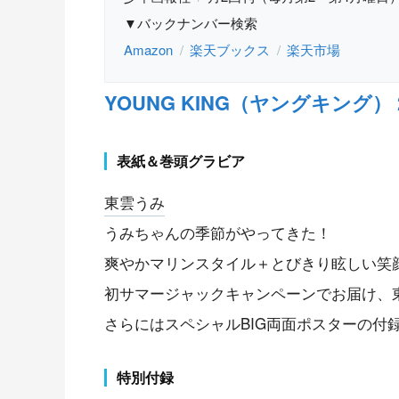
▼バックナンバー検索
Amazon
楽天ブックス
楽天市場
YOUNG KING（ヤングキング） 202
表紙＆巻頭グラビア
東雲うみ
うみちゃんの季節がやってきた！
爽やかマリンスタイル＋とびきり眩しい笑
初サマージャックキャンペーンでお届け、
さらにはスペシャルBIG両面ポスターの付
特別付録