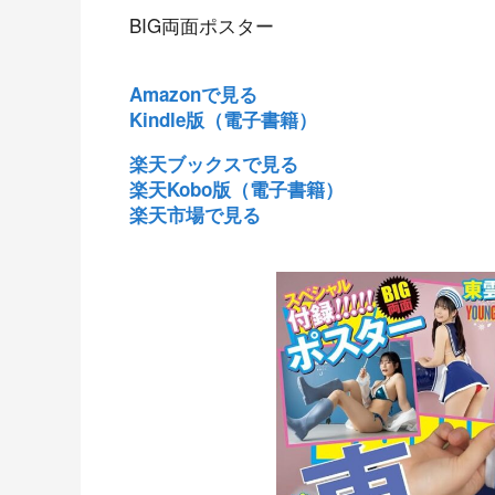
BIG両面ポスター
Amazonで見る
Kindle版（電子書籍）
楽天ブックスで見る
楽天Kobo版（電子書籍）
楽天市場で見る