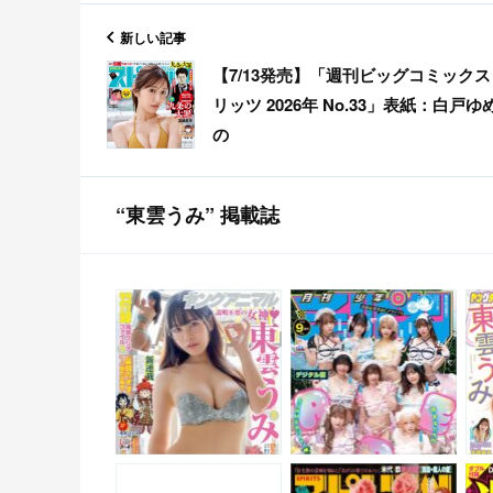
新しい記事
【7/13発売】「週刊ビッグコミックス
リッツ 2026年 No.33」表紙：白戸ゆ
の
“東雲うみ” 掲載誌