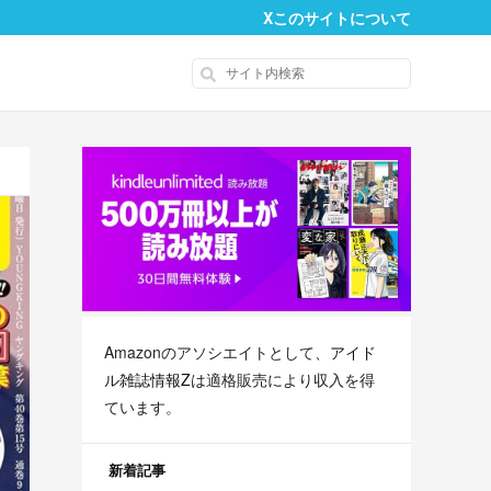
X
このサイトについて
Amazonのアソシエイトとして、
アイド
ル雑誌情報Z
は適格販売により収入を得
ています。
新着記事