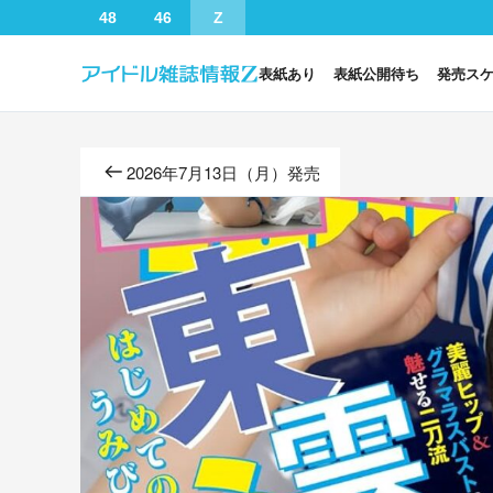
48
46
Z
表紙あり
表紙公開待ち
発売ス
2026年7月13日（月）発売