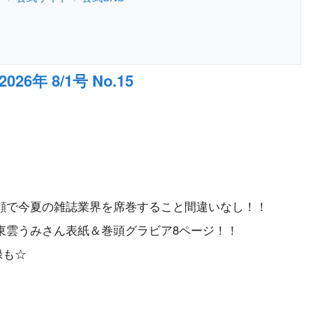
6年 8/1号 No.15
顔で今夏の雑誌業界を席巻すること間違いなし！！
東雲うみさん表紙＆巻頭グラビア8ページ！！
録も☆