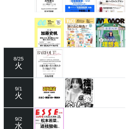
8/25
火
9/1
火
9/2
水