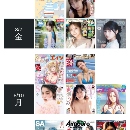
8/7
金
8/10
月