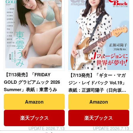
【
7/13発売】「FRIDAY
【
7/13発売】「ギター・マガ
GOLD グラビアムック 2026
ジン・レイドバック Vol.19」
Summer」表紙：東雲うみ
表紙：正源司陽子（日向坂
46）
Amazon
Amazon
楽天ブックス
楽天ブックス
UPDATE 2026.7.13
UPDATE 2026.7.13