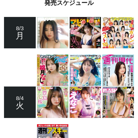
発売スケジュール
8/3
月
8/4
火