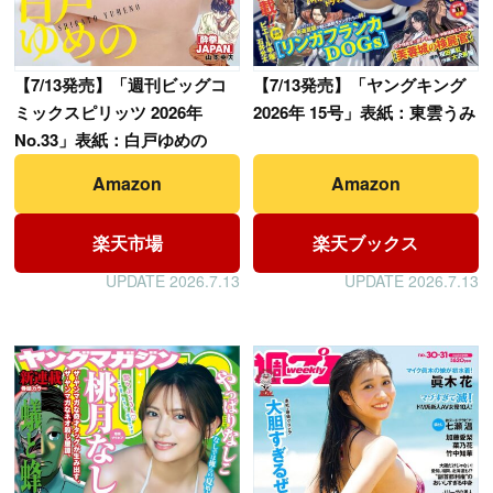
【
7/13発売】「週刊ビッグコ
【
7/13発売】「ヤングキング
ミックスピリッツ 2026年
2026年 15号」表紙：東雲うみ
No.33」表紙：白戸ゆめの
Amazon
Amazon
楽天市場
楽天ブックス
UPDATE 2026.7.13
UPDATE 2026.7.13