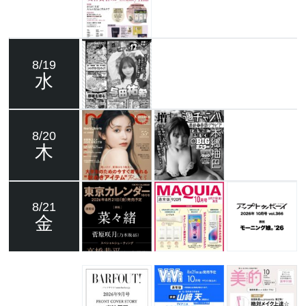
8/19
水
8/20
木
8/21
金