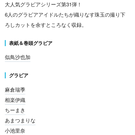
大人気グラビアシリーズ第31弾！
6人のグラビアアイドルたちが織りなす珠玉の撮り下
ろしカットを余すところなく収録。
表紙＆巻頭グラビア
似鳥沙也加
グラビア
麻倉瑞季
相楽伊織
ちーまき
あまつまりな
小池里奈