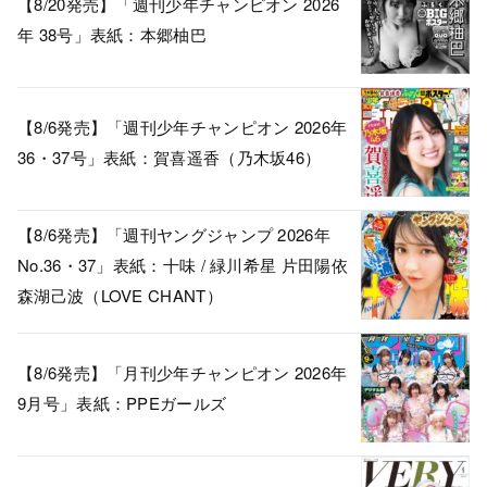
【8/20発売】「週刊少年チャンピオン 2026
年 38号」表紙：本郷柚巴
【8/6発売】「週刊少年チャンピオン 2026年
36・37号」表紙：賀喜遥香（乃木坂46）
【8/6発売】「週刊ヤングジャンプ 2026年
No.36・37」表紙：十味 / 緑川希星 片田陽依
森湖己波（LOVE CHANT）
【8/6発売】「月刊少年チャンピオン 2026年
9月号」表紙：PPEガールズ