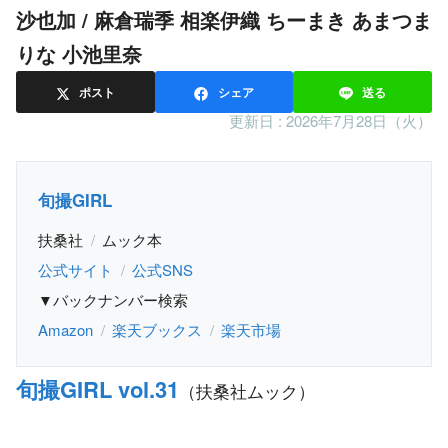
沙也加 / 麻倉瑞季 相楽伊織 ちーまき あまつま
りな 小池里奈
ポスト
シェア
送る
更新日 :
2026年7月28日（火）
旬撮GIRL
扶桑社
ムック本
公式サイト
公式SNS
▼バックナンバー検索
Amazon
楽天ブックス
楽天市場
旬撮GIRL vol.31
（扶桑社ムック）