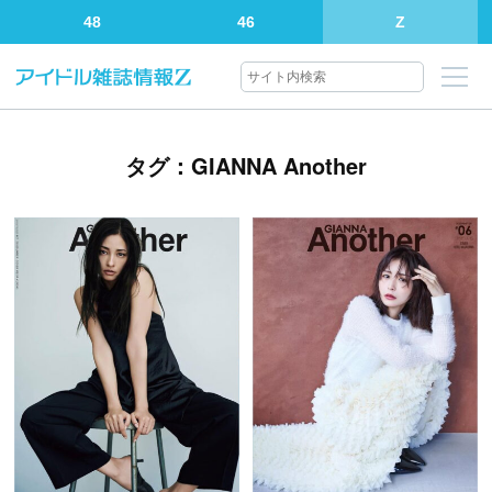
48
46
Z
タグ：GIANNA Another