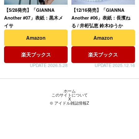
【
5/28発売】「GIANNA
【
12/16発売】「GIANNA
Another #07」表紙：黒木メ
Another #06」表紙：長濱ね
イサ
る / 井桁弘恵 鈴木ゆうか
Amazon
Amazon
楽天ブックス
楽天ブックス
UPDATE 2026.5.28
UPDATE 2025.12.16
ホーム
このサイトについて
X
© アイドル雑誌情報Z