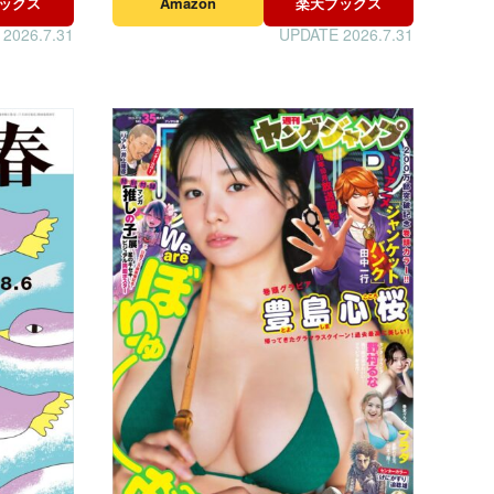
ックス
Amazon
楽天ブックス
2026.7.31
UPDATE 2026.7.31