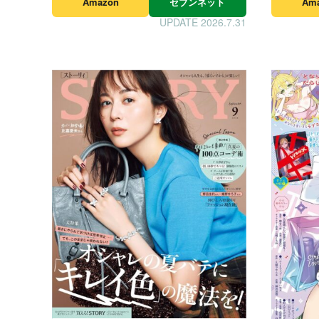
Amazon
セブンネット
Am
UPDATE 2026.7.31