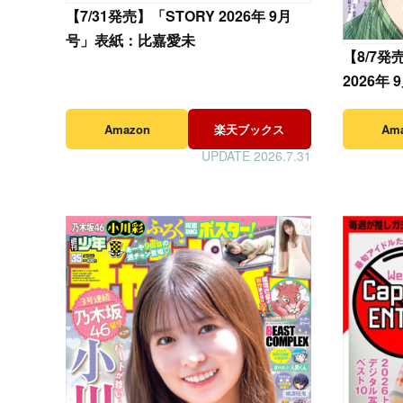
【
7/31発売】「STORY 2026年 9月
号」表紙：比嘉愛未
【
8/7
2026
Amazon
楽天ブックス
Am
UPDATE 2026.7.31