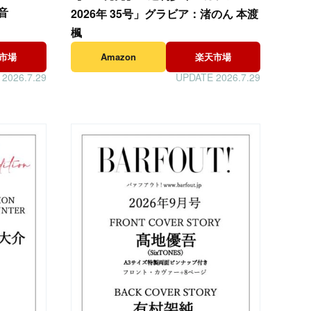
音
2026年 35号」グラビア：渚のん 本渡
楓
市場
Amazon
楽天市場
2026.7.29
UPDATE 2026.7.29