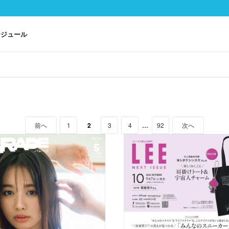
ケジュール
前
1
2
3
4
…
92
次