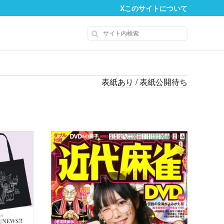
X
このサイトについて
表紙あり
/
表紙公開待ち