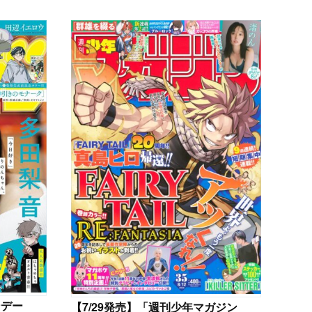
ンデー
【
7/29発売】「週刊少年マガジン