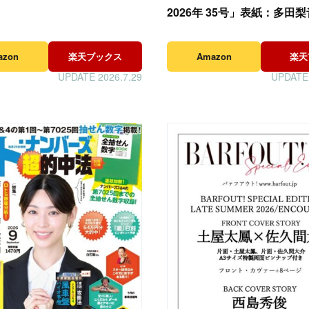
2026年 35号」表紙：多田梨
azon
楽天ブックス
Amazon
楽天
UPDATE 2026.7.29
UPDATE 