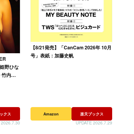
【
8/21発売】「CanCam 2026年 10月
号」表紙：加藤史帆
ER
/ 姫野ひな
子 竹内花
ックス
Amazon
楽天ブックス
2026.7.30
UPDATE 2026.7.29