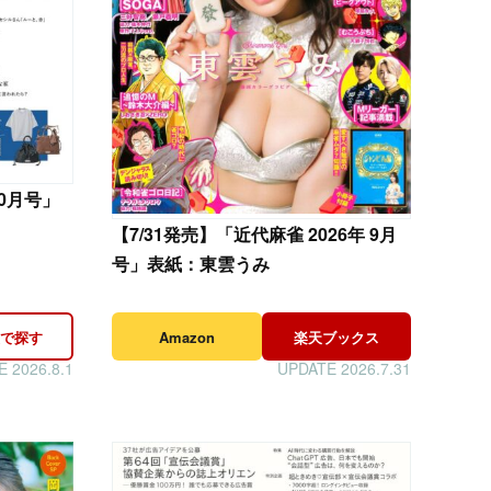
10月号」
【
7/31発売】「近代麻雀 2026年 9月
号」表紙：東雲うみ
で探す
Amazon
楽天ブックス
 2026.8.1
UPDATE 2026.7.31