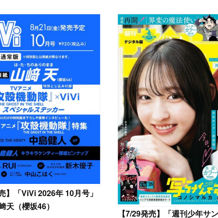
発売】「ViVi 2026年 10月号」
﨑天（櫻坂46）
【
7/29発売】「週刊少年サ