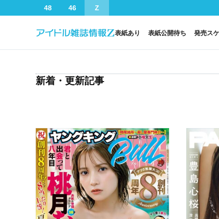
48
46
Z
表紙あり
表紙公開待ち
発売ス
新着・更新記事