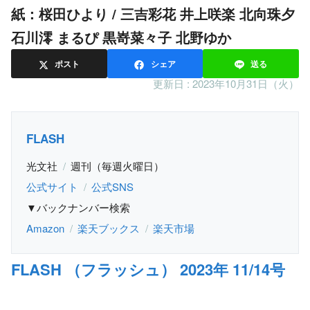
紙：桜田ひより / 三吉彩花 井上咲楽 北向珠夕
石川澪 まるぴ 黒嵜菜々子 北野ゆか
ポスト
シェア
送る
更新日 :
2023年10月31日（火）
FLASH
光文社
週刊（毎週火曜日）
公式サイト
公式SNS
▼バックナンバー検索
Amazon
楽天ブックス
楽天市場
FLASH （フラッシュ） 2023年 11/14号