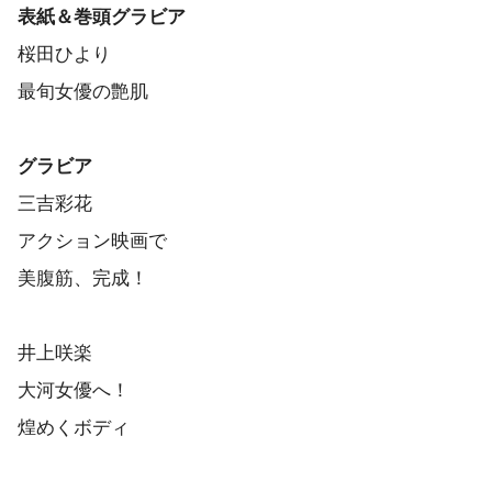
表紙＆巻頭グラビア
桜田ひより
最旬女優の艶肌
グラビア
三吉彩花
アクション映画で
美腹筋、完成！
井上咲楽
大河女優へ！
煌めくボディ