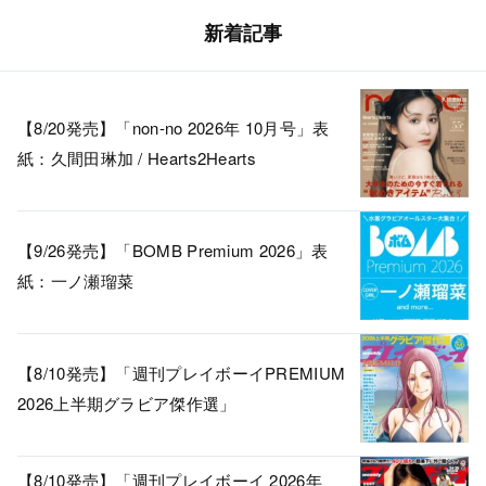
新着記事
【8/20発売】「non-no 2026年 10月号」表
紙：久間田琳加 / Hearts2Hearts
【9/26発売】「BOMB Premium 2026」表
紙：一ノ瀬瑠菜
【8/10発売】「週刊プレイボーイPREMIUM
2026上半期グラビア傑作選」
【8/10発売】「週刊プレイボーイ 2026年