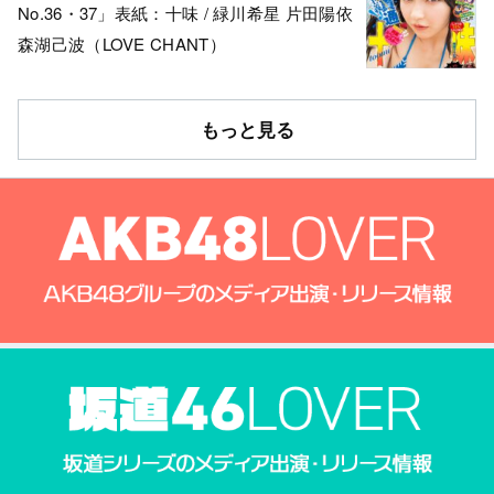
No.36・37」表紙：十味 / 緑川希星 片田陽依
森湖己波（LOVE CHANT）
もっと見る