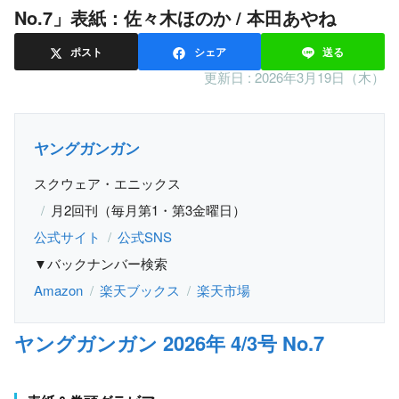
No.7」表紙：佐々木ほのか / 本田あやね
ポスト
シェア
送る
更新日 :
2026年3月19日（木）
ヤングガンガン
スクウェア・エニックス
月2回刊（毎月第1・第3金曜日）
公式サイト
公式SNS
▼バックナンバー検索
Amazon
楽天ブックス
楽天市場
ヤングガンガン 2026年 4/3号 No.7