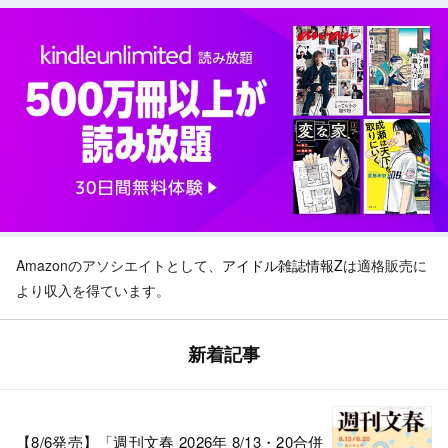
Amazonのアソシエイトとして、
アイドル雑誌情報Z
は適格販売に
より収入を得ています。
新着記事
【8/6発売】「週刊文春 2026年 8/13・20合併