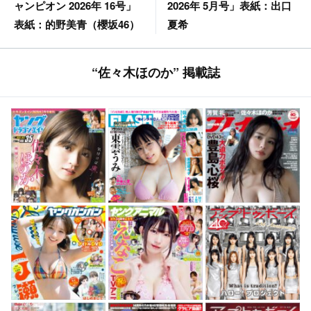
2026年 5月号」表紙：出口
ャンピオン 2026年 16号」
夏希
表紙：的野美青（櫻坂46）
“佐々木ほのか” 掲載誌