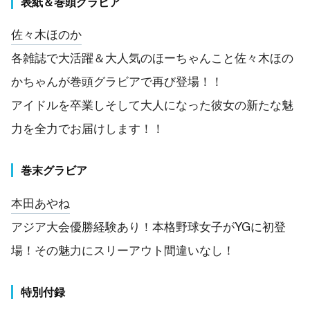
表紙＆巻頭グラビア
佐々木ほのか
各雑誌で大活躍＆大人気のほーちゃんこと佐々木ほの
かちゃんが巻頭グラビアで再び登場！！
アイドルを卒業しそして大人になった彼女の新たな魅
力を全力でお届けします！！
巻末グラビア
本田あやね
アジア大会優勝経験あり！本格野球女子がYGに初登
場！その魅力にスリーアウト間違いなし！
特別付録