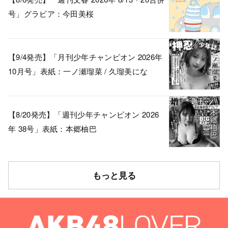
号」グラビア：今田美桜
【9/4発売】「月刊少年チャンピオン 2026年
10月号」表紙：一ノ瀬瑠菜 / 久瑠美にな
【8/20発売】「週刊少年チャンピオン 2026
年 38号」表紙：本郷柚巴
もっと見る