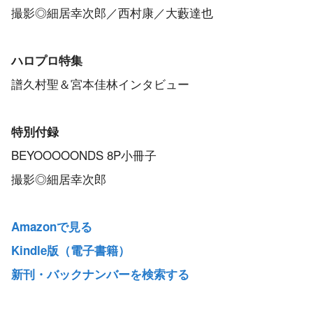
撮影◎細居幸次郎／西村康／大藪達也
ハロプロ特集
譜久村聖＆宮本佳林インタビュー
特別付録
BEYOOOOONDS 8P小冊子
撮影◎細居幸次郎
Amazonで見る
Kindle版（電子書籍）
新刊・バックナンバーを検索する