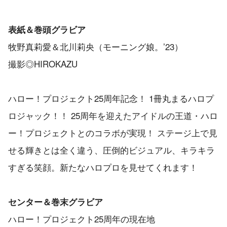
表紙＆巻頭グラビア
牧野真莉愛＆北川莉央（モーニング娘。’23）
撮影◎HIROKAZU
ハロー！プロジェクト25周年記念！ 1冊丸まるハロプ
ロジャック！！ 25周年を迎えたアイドルの王道・ハロ
ー！プロジェクトとのコラボが実現！ ステージ上で見
せる輝きとは全く違う、圧倒的ビジュアル、キラキラ
すぎる笑顔。新たなハロプロを見せてくれます！
センター＆巻末グラビア
ハロー！プロジェクト25周年の現在地