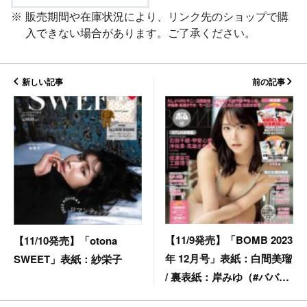
販売期間や在庫状況により、リンク先のショップで購
入できない場合があります。ご了承ください。
新しい記事
前の記事
【11/9発売】「BOMB 2023
【11/10発売】「otona
年 12月号」表紙：白間美瑠
SWEET」表紙：紗栄子
/ 裏表紙：岸みゆ（#バババ
バンビ）