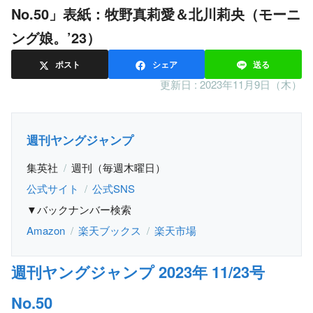
No.50」表紙：牧野真莉愛＆北川莉央（モーニ
ング娘。’23）
ポスト
シェア
送る
更新日 :
2023年11月9日（木）
週刊ヤングジャンプ
集英社
週刊（毎週木曜日）
公式サイト
公式SNS
▼バックナンバー検索
Amazon
楽天ブックス
楽天市場
週刊ヤングジャンプ 2023年 11/23号
No.50