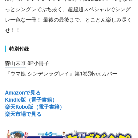
っとシングレでぶち抜く、超超超スペシャルでシング
レ一色な一冊！ 最後の最後まで、とことん楽しみ尽く
せ！！
特別付録
森山未唯
8P小冊子
『ウマ娘 シンデレラグレイ』第1巻別ver.カバー
Amazonで見る
Kindle版（電子書籍）
楽天Kobo版（電子書籍）
楽天市場で見る