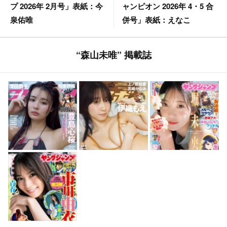
ャンピオン 2026年 4・5 合
プ 2026年 2月号」表紙：今
併号」表紙：えなこ
泉佑唯
“森山未唯” 掲載誌