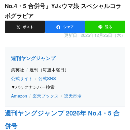
No.4・5 合併号」YJ×ウマ娘 スペシャルコラ
ボグラビア
ポスト
シェア
送る
更新日 :
2025年12月25日（木）
週刊ヤングジャンプ
集英社
週刊（毎週木曜日）
公式サイト
公式SNS
▼バックナンバー検索
Amazon
楽天ブックス
楽天市場
週刊ヤングジャンプ 2026年 No.4・5 合
併号