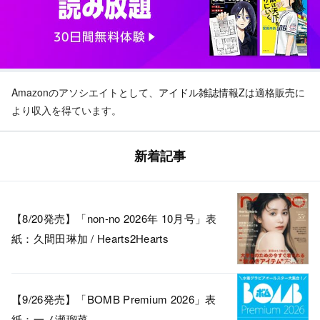
Amazonのアソシエイトとして、
アイドル雑誌情報Z
は適格販売に
より収入を得ています。
新着記事
【8/20発売】「non-no 2026年 10月号」表
紙：久間田琳加 / Hearts2Hearts
【9/26発売】「BOMB Premium 2026」表
紙：一ノ瀬瑠菜