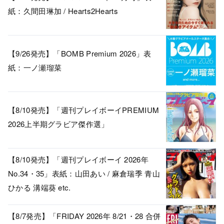
紙：久間田琳加 / Hearts2Hearts
【9/26発売】「BOMB Premium 2026」表
紙：一ノ瀬瑠菜
【8/10発売】「週刊プレイボーイPREMIUM
2026上半期グラビア傑作選」
【8/10発売】「週刊プレイボーイ 2026年
No.34・35」表紙：山田あい / 麻倉瑞季 青山
ひかる 溝端葵 etc.
【8/7発売】「FRIDAY 2026年 8/21・28 合併