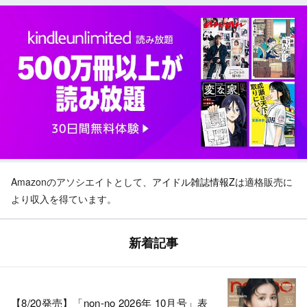
Amazonのアソシエイトとして、
アイドル雑誌情報Z
は適格販売に
より収入を得ています。
新着記事
【8/20発売】「non-no 2026年 10月号」表