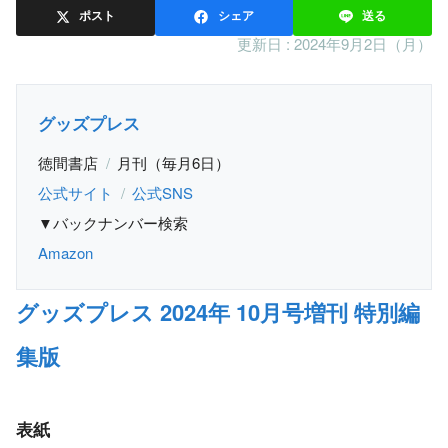
ポスト
シェア
送る
更新日 :
2024年9月2日（月）
グッズプレス
徳間書店
月刊（毎月6日）
公式サイト
公式SNS
▼バックナンバー検索
Amazon
グッズプレス 2024年 10月号増刊 特別編
集版
表紙