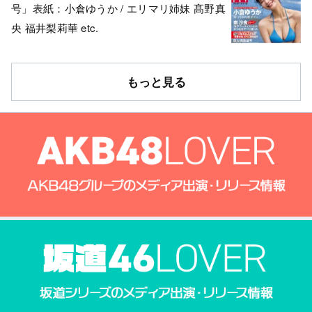
号」表紙：小倉ゆうか / エリマリ姉妹 髙野真
央 福井梨莉華 etc.
もっと見る