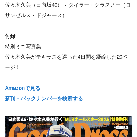
佐々木久美（日向坂46） × タイラー・グラスノー（ロ
サンゼルス・ドジャース）
付録
特別ミニ写真集
佐々木久美がテキサスを巡った4日間を凝縮した20ペ
ージ！
Amazonで見る
新刊・バックナンバーを検索する