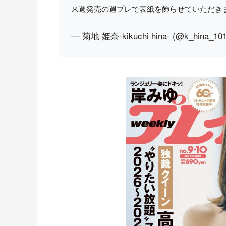
来週発売の週プレで表紙を飾らせていただきま
— 菊地 姫奈-kikuchi hina- (@k_hina_10