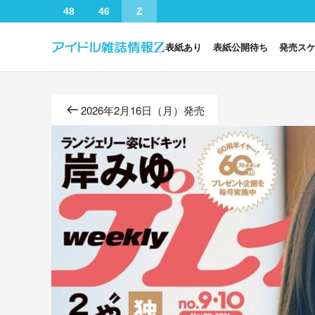
48
46
Z
表紙あり
表紙公開待ち
発売ス
2026年2月16日（月）発売