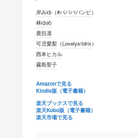
岸みゆ
（
#ババババンビ
）
林ゆめ
鹿目凛
可児愛梨
（
Lovelys
/
idrix
）
西本ヒカル
霧島聖子
Amazonで見る
Kindle版（電子書籍）
楽天ブックスで見る
楽天Kobo版（電子書籍）
楽天市場で見る