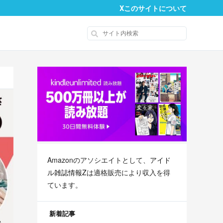
X
このサイトについて
Amazonのアソシエイトとして、
アイド
ル雑誌情報Z
は適格販売により収入を得
ています。
新着記事