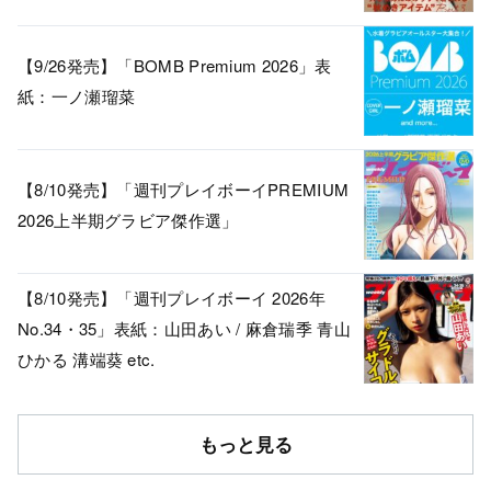
【9/26発売】「BOMB Premium 2026」表
紙：一ノ瀬瑠菜
【8/10発売】「週刊プレイボーイPREMIUM
2026上半期グラビア傑作選」
【8/10発売】「週刊プレイボーイ 2026年
No.34・35」表紙：山田あい / 麻倉瑞季 青山
ひかる 溝端葵 etc.
もっと見る