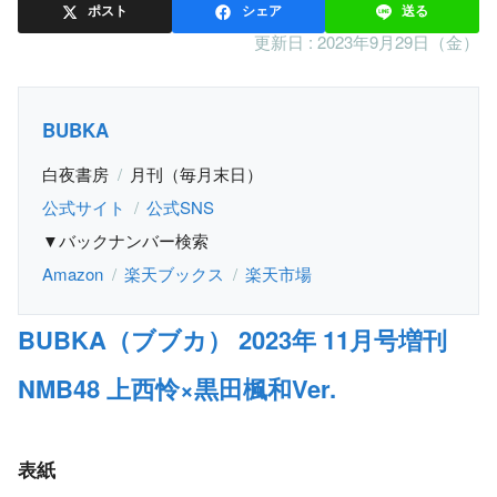
ポスト
シェア
送る
更新日 :
2023年9月29日（金）
BUBKA
白夜書房
月刊（毎月末日）
公式サイト
公式SNS
▼バックナンバー検索
Amazon
楽天ブックス
楽天市場
BUBKA（ブブカ） 2023年 11月号増刊
NMB48 上西怜×黒田楓和Ver.
表紙