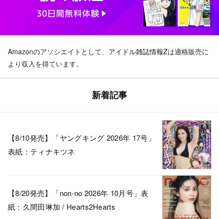
Amazonのアソシエイトとして、
アイドル雑誌情報Z
は適格販売に
より収入を得ています。
新着記事
【8/10発売】「ヤングキング 2026年 17号」
表紙：ティナキツネ
【8/20発売】「non-no 2026年 10月号」表
紙：久間田琳加 / Hearts2Hearts