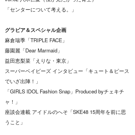
「センターについて考える。」
グラビア＆スペシャル企画
麻倉瑞季「TRIPLE FACE」
藤園麗「Dear Marmaid」
益田恵梨菜「えりな・東京」
スーパーベイビーズ インタビュー「キュート＆ピース
でいざ出陣！」
「GIRLS IDOL Fashion Snap」Produced byチェキチ
ャ！」
座談会連載 アイドルのへそ「SKE48 15周年を前に思
うこと」