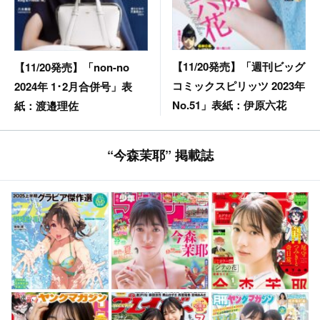
【11/20発売】「週刊ビッグ
【11/20発売】「non-no
コミックスピリッツ 2023年
2024年 1･2月合併号」表
No.51」表紙：伊原六花
紙：渡邉理佐
“今森茉耶” 掲載誌