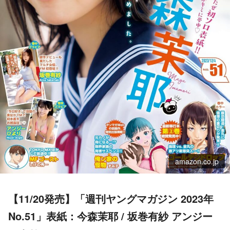
amazon.co.jp
【11/20発売】「週刊ヤングマガジン 2023年
No.51」表紙：今森茉耶 / 坂巻有紗 アンジー