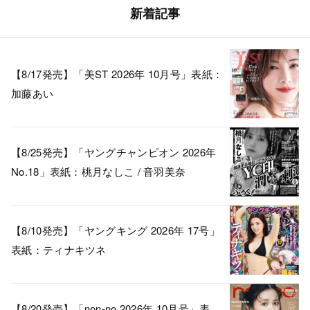
新着記事
【8/17発売】「美ST 2026年 10月号」表紙：
加藤あい
【8/25発売】「ヤングチャンピオン 2026年
No.18」表紙：桃月なしこ / 音羽美奈
【8/10発売】「ヤングキング 2026年 17号」
表紙：ティナキツネ
【8/20発売】「non-no 2026年 10月号」表