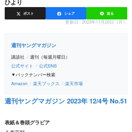
ひより
ポスト
シェア
送る
更新日 :
2023年11月20日（月）
週刊ヤングマガジン
講談社
週刊（毎週月曜日）
公式サイト
公式SNS
▼バックナンバー検索
Amazon
楽天ブックス
楽天市場
週刊ヤングマガジン 2023年 12/4号 No.51
表紙＆巻頭グラビア